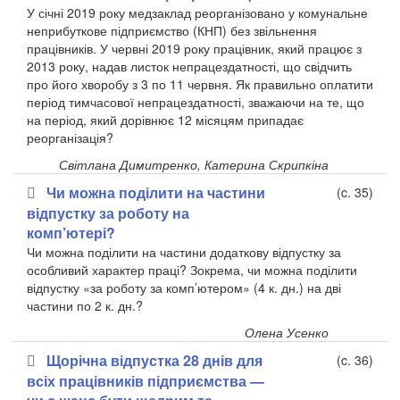
У січні 2019 року медзаклад реорганізовано у комунальне
неприбуткове підприємство (КНП) без звільнення
працівників. У червні 2019 року працівник, який працює з
2013 року, надав листок непрацездатності, що свідчить
про його хворобу з 3 по 11 червня. Як правильно оплатити
період тимчасової непрацездатності, зважаючи на те, що
на період, який дорівнює 12 місяцям припадає
реорганізація?
Світлана Димитренко, Катерина Скрипкіна
Чи можна поділити на частини
(c. 35)
відпустку за роботу на
комп’ютері?
Чи можна поділити на частини додаткову відпустку за
особливий характер праці? Зокрема, чи можна поділити
відпустку «за роботу за комп’ютером» (4 к. дн.) на дві
частини по 2 к. дн.?
Олена Усенко
Щорічна відпустка 28 днів для
(c. 36)
всіх працівників підприємства —