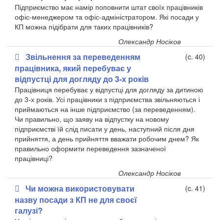
Підприємство має намір поповнити штат своїх працівників
офіс-менеджером та офіс-адміністратором. Які посади у
КП можна підібрати для таких працівників?
Олександр Носіков
Звільнення за переведенням
(c. 40)
працівника, який перебуває у
відпустці для догляду до 3-х років
Працівниця перебуває у відпустці для догляду за дитиною
до 3-х років. Усі працівники з підприємства звільняються і
приймаються на інше підприємство (за переведенням).
Чи правильно, що заяву на відпустку на новому
підприємстві їй слід писати у день, наступний після дня
прийняття, а день прийняття вважати робочим днем? Як
правильно оформити переведення зазначеної
працівниці?
Олександр Носіков
Чи можна використовувати
(c. 41)
назву посади з КП не для своєї
галузі?