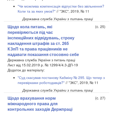
"Чи можлива компенсація відпустки без звільнення?
Коли та за яких умов?"
// "ЗКС", 2019, № 11
Державна служба України з питань праці
Щодо кола питань, які
(c. 25)
перевіряються під час
інспекційних відвідувань, строку
накладення штрафів за ст. 265
КЗпП та права працівників не
надавати показання стосовно себе
Державна служба України з питань праці
Лист від 15.02.2019 р. № 1299/4/4.3-ДП-19
Додаток до матеріалу:
"Суд скасував постанову Кабміну № 295. Що тепер з
перевірками роботодавців?"
// "ЗКС", 2019, № 11
Державна служба України з питань праці
Щодо врахування норм
(c. 27)
міжнародного права для
контрольних заходів Держпраці