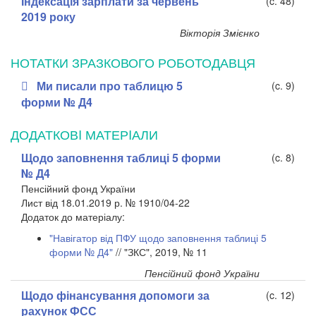
Індексація зарплати за червень
(c. 48)
2019 року
Вікторія Змієнко
НОТАТКИ ЗРАЗКОВОГО РОБОТОДАВЦЯ
Ми писали про таблицю 5
(c. 9)
форми № Д4
ДОДАТКОВI МАТЕРIАЛИ
Щодо заповнення таблиці 5 форми
(c. 8)
№ Д4
Пенсійний фонд України
Лист від 18.01.2019 р. № 1910/04-22
Додаток до матеріалу:
"Навігатор від ПФУ щодо заповнення таблиці 5
форми № Д4"
// "ЗКС", 2019, № 11
Пенсійний фонд України
Щодо фінансування допомоги за
(c. 12)
рахунок ФСС