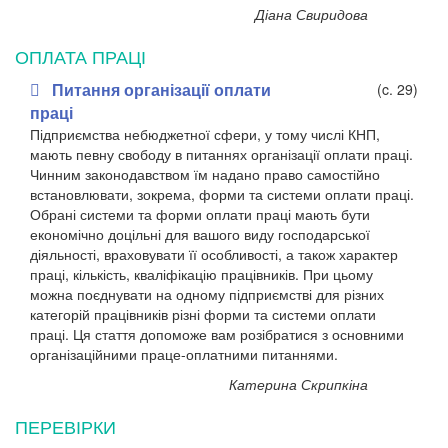
Діана Свиридова
ОПЛАТА ПРАЦІ
Питання організації оплати
(c. 29)
праці
Підприємства небюджетної сфери, у тому числі КНП,
мають певну свободу в питаннях організації оплати праці.
Чинним законодавством їм надано право самостійно
встановлювати, зокрема, форми та системи оплати праці.
Обрані системи та форми оплати праці мають бути
економічно доцільні для вашого виду господарської
діяльності, враховувати її особливості, а також характер
праці, кількість, кваліфікацію працівників. При цьому
можна поєднувати на одному підприємстві для різних
категорій працівників різні форми та системи оплати
праці. Ця стаття допоможе вам розібратися з основними
організаційними праце-оплатними питаннями.
Катерина Скрипкіна
ПЕРЕВІРКИ