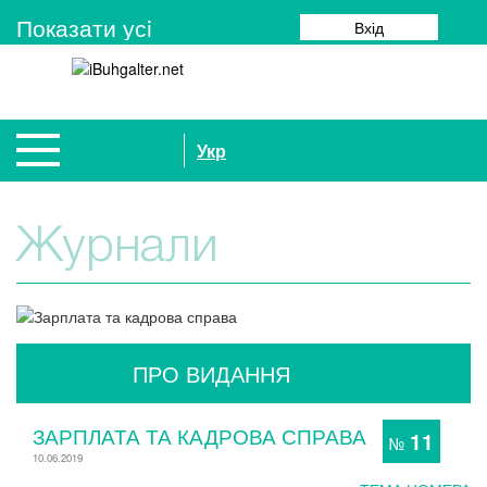
Показати усi
Вхід
Укр
Журнали
ПРО ВИДАННЯ
ЗАРПЛАТА ТА КАДРОВА СПРАВА
11
№
10.06.2019