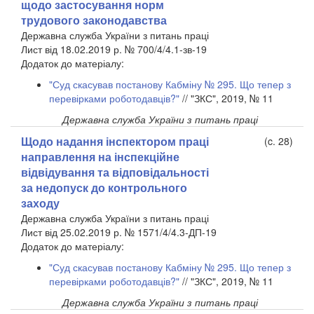
щодо застосування норм
трудового законодавства
Державна служба України з питань праці
Лист від 18.02.2019 р. № 700/4/4.1-зв-19
Додаток до матеріалу:
"Суд скасував постанову Кабміну № 295. Що тепер з
перевірками роботодавців?"
// "ЗКС", 2019, № 11
Державна служба України з питань праці
Щодо надання інспектором праці
(c. 28)
направлення на інспекційне
відвідування та відповідальності
за недопуск до контрольного
заходу
Державна служба України з питань праці
Лист від 25.02.2019 р. № 1571/4/4.3-ДП-19
Додаток до матеріалу:
"Суд скасував постанову Кабміну № 295. Що тепер з
перевірками роботодавців?"
// "ЗКС", 2019, № 11
Державна служба України з питань праці