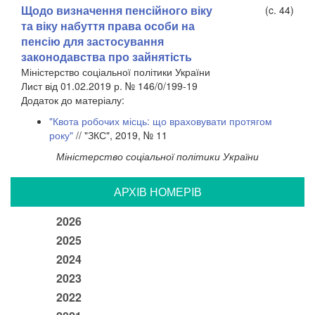
Щодо визначення пенсійного віку
(c. 44)
та віку набуття права особи на
пенсію для застосування
законодавства про зайнятість
Міністерство соціальної політики України
Лист від 01.02.2019 р. № 146/0/199-19
Додаток до матеріалу:
"Квота робочих місць: що враховувати протягом
року"
// "ЗКС", 2019, № 11
Міністерство соціальної політики України
АРХIВ НОМЕРIВ
2026
2025
2024
2023
2022