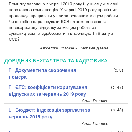
Помилку виявлено в червні 2019 року й у цьому ж місяці
нараховано компенсацію. У червні 2019 року працівник
продовжує працювати у нас за основним місцем роботи.
Чи потрібно нараховувати ЄСВ на компенсацію за
невикористану відпустку за місцем роботи за
сумісництвом та відображати її в таблицях 1 і 6 звіту з
ЄСВ?
Анжеліка Роговець, Тетяна Дзера
ДОВІДНИК БУХГАЛТЕРА ТА КАДРОВИКА
Документи та скорочення
(c. 3)
номера
ЄТС: коефіцієнти коригування
(c. 47)
відпускних за червень 2019 року
Алла Головко
Бюджет: індексація зарплати за
(c. 48)
червень 2019 року
Алла Головко