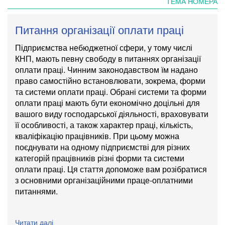
ТЕМА НОМЕРА
Питання організації оплати праці
Підприємства небюджетної сфери, у тому числі
КНП, мають певну свободу в питаннях організації
оплати праці. Чинним законодавством їм надано
право самостійно встановлювати, зокрема, форми
та системи оплати праці. Обрані системи та форми
оплати праці мають бути економічно доцільні для
вашого виду господарської діяльності, враховувати
її особливості, а також характер праці, кількість,
кваліфікацію працівників. При цьому можна
поєднувати на одному підприємстві для різних
категорій працівників різні форми та системи
оплати праці. Ця стаття допоможе вам розібратися
з основними організаційними праце-оплатними
питаннями.
Читати далі