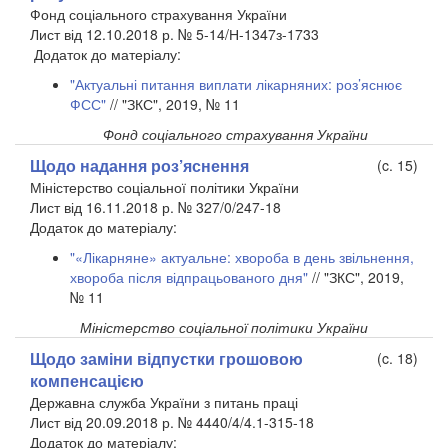
Фонд соціального страхування України
Лист від 12.10.2018 р. № 5-14/Н-1347з-1733
Додаток до матеріалу:
"Актуальні питання виплати лікарняних: роз’яснює
ФСС"
// "ЗКС", 2019, № 11
Фонд соціального страхування України
Щодо надання роз’яснення
(c. 15)
Міністерство соціальної політики України
Лист від 16.11.2018 р. № 327/0/247-18
Додаток до матеріалу:
"«Лікарняне» актуальне: хвороба в день звільнення,
хвороба після відпрацьованого дня"
// "ЗКС", 2019,
№ 11
Міністерство соціальної політики України
Щодо заміни відпустки грошовою
(c. 18)
компенсацією
Державна служба України з питань праці
Лист від 20.09.2018 р. № 4440/4/4.1-315-18
Додаток до матеріалу: