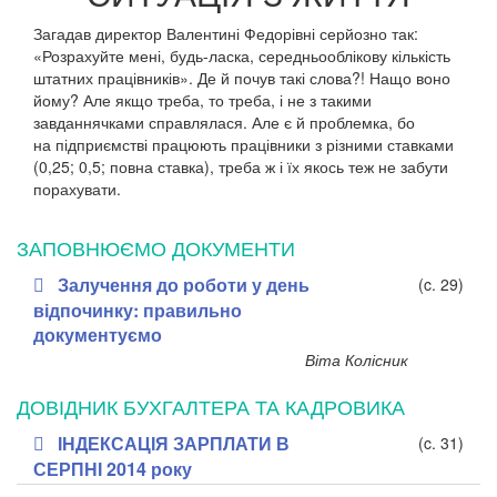
Загадав директор Валентині Федорівні серйозно так:
«Розрахуйте мені, будь-ласка, середньооблікову кількість
штатних працівників». Де й почув такі слова?! Нащо воно
йому? Але якщо треба, то треба, і не з такими
завданнячками справлялася. Але є й проблемка, бо
на підприємстві працюють працівники з різними ставками
(0,25; 0,5; повна ставка), треба ж і їх якось теж не забути
порахувати.
ЗАПОВНЮЄМО ДОКУМЕНТИ
Залучення до роботи у день
(c. 29)
відпочинку: правильно
документуємо
Віта Колісник
ДОВІДНИК БУХГАЛТЕРА ТА КАДРОВИКА
ІНДЕКСАЦІЯ ЗАРПЛАТИ В
(c. 31)
СЕРПНІ 2014 року