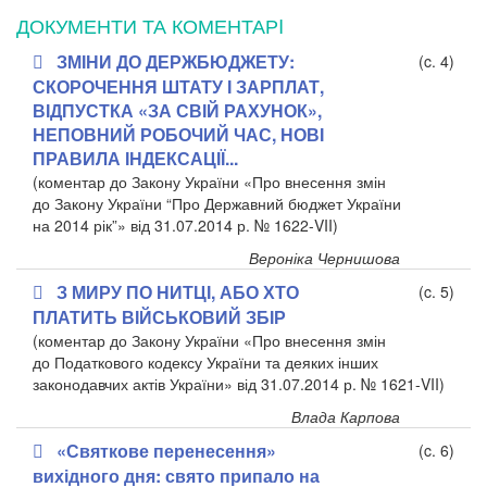
ДОКУМЕНТИ ТА КОМЕНТАРI
ЗМІНИ ДО ДЕРЖБЮДЖЕТУ:
(c. 4)
СКОРОЧЕННЯ ШТАТУ І ЗАРПЛАТ,
ВІДПУСТКА «ЗА СВІЙ РАХУНОК»,
НЕПОВНИЙ РОБОЧИЙ ЧАС, НОВІ
ПРАВИЛА ІНДЕКСАЦІЇ...
(коментар до Закону України «Про внесення змін
до Закону України “Про Державний бюджет України
на 2014 рік”» від 31.07.2014 р. № 1622-VII)
Вероніка Чернишова
З МИРУ ПО НИТЦІ, АБО ХТО
(c. 5)
ПЛАТИТЬ ВІЙСЬКОВИЙ ЗБІР
(коментар до Закону України «Про внесення змін
до Податкового кодексу України та деяких інших
законодавчих актів України» від 31.07.2014 р. № 1621-VII)
Влада Карпова
«Святкове перенесення»
(c. 6)
вихідного дня: свято припало на