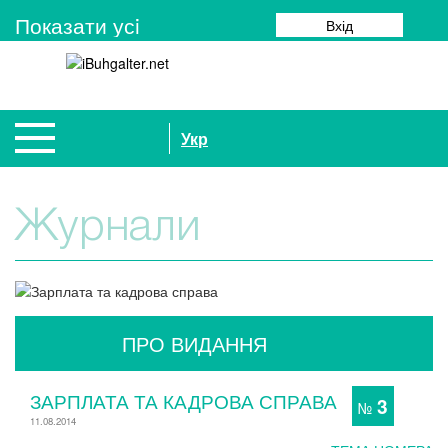
Показати усi
Вхід
Укр
Журнали
ПРО ВИДАННЯ
ЗАРПЛАТА ТА КАДРОВА СПРАВА
3
№
11.08.2014