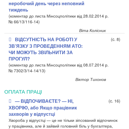
неробочий день через неповний
тиждень
(коментар до листа Мінсоцполітики від 28.02.2014 р.
№ 66/13/116-14)
Віта Колісник
ВІДСУТНІСТЬ НА РОБОТІ У
(c. 8)
ЗВ’ЯЗКУ З ПРОВЕДЕННЯМ АТО:
ЧИ МОЖУТЬ ЗВІЛЬНИТИ ЗА
ПРОГУЛ?
(коментар до листа Мінсоцполітики від 08.07.2014 р.
№ 7302/3/14-14/13)
Віктор Тихонов
ОПЛАТА ПРАЦІ
— ВІДПОЧИВАЄТЕ? — НІ,
(c. 16)
ХВОРІЮ, або Якщо працівник
захворів у відпустці
Хвороба у відпустці — це не тільки зіпсований відпочинок
у працівника, але й зайвий головний біль у бухгалтер­а,