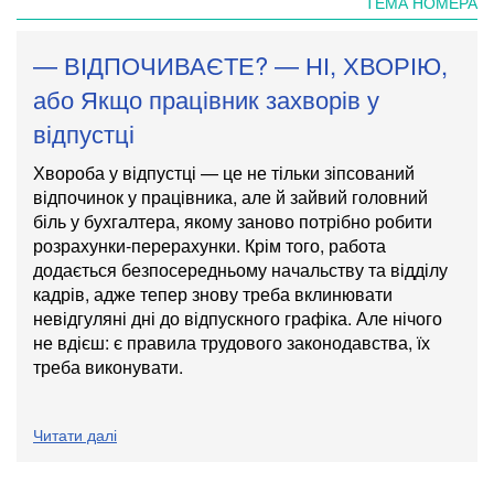
ТЕМА НОМЕРА
— ВІДПОЧИВАЄТЕ? — НІ, ХВОРІЮ,
або Якщо працівник захворів у
відпустці
Хвороба у відпустці — це не тільки зіпсований
відпочинок у працівника, але й зайвий головний
біль у бухгалтер­а, якому заново потрібно робити
розрахунки-перерахунки.
Крім того, работа
додається безпосередньому начальству та відділу
кадрів, адже тепер знову треба вклинювати
невідгуляні дні до відпускного графіка.
Але нічог­о
не вдієш: є правила трудового законодавства, їх
треба виконувати.
Читати далі