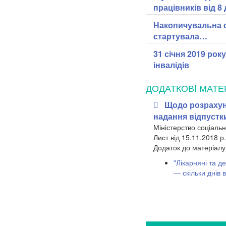
працівників від 8 
Накопичувальна с
стартувала…
31 січня 2019 рок
інвалідів
ДОДАТКОВI МАТЕ
Щодо розрахун
надання відпустк
Міністерство соціальн
Лист від 15.11.2018 р
Додаток до матеріалу
"Лікарняні та д
— скільки днів 