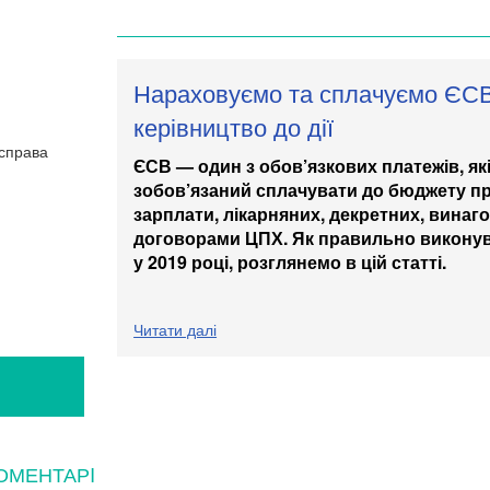
Нараховуємо та сплачуємо ЄСВ 
керівництво до дії
ЄСВ — один з обов’язкових платежів, я
зобов’язаний сплачувати до бюджету пр
зарплати, лікарняних, декретних, винаг
договорами ЦПХ. Як правильно виконув
у 2019 році, розглянемо в цій статті.
Читати далі
Я
ОМЕНТАРI