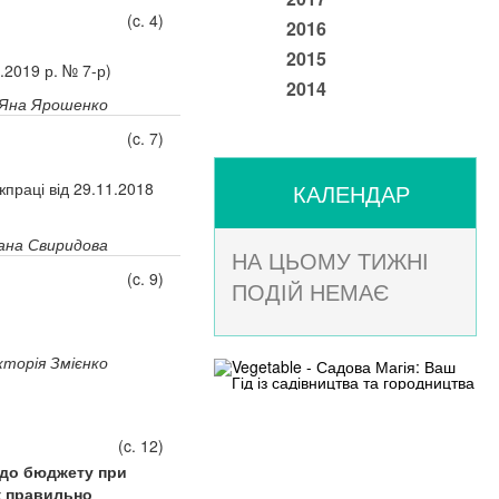
(c. 4)
2016
2015
.2019 р. № 7-р)
2014
Яна Ярошенко
(c. 7)
жпраці від 29.11.2018
КАЛЕНДАР
ана Свиридова
НА ЦЬОМУ ТИЖНІ
(c. 9)
ПОДІЙ НЕМАЄ
кторія Змієнко
(c. 12)
 до бюджету при
к правильно