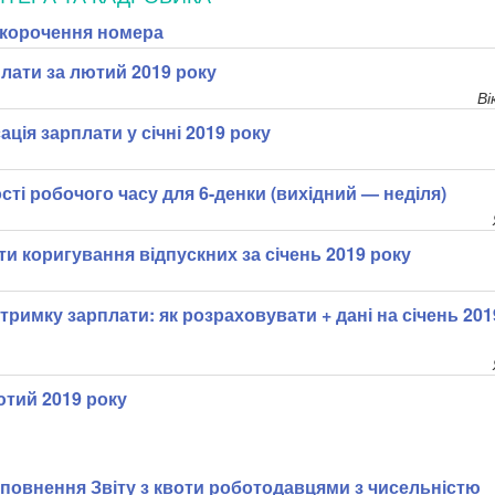
скорочення номера
плати за лютий 2019 року
Ві
ація зарплати у січні 2019 року
ті робочого часу для 6-денки (вихідний — неділя)
ти коригування відпускних за січень 2019 року
тримку зарплати: як розраховувати + дані на січень 201
ютий 2019 року
аповнення Звіту з квоти роботодавцями з чисельністю