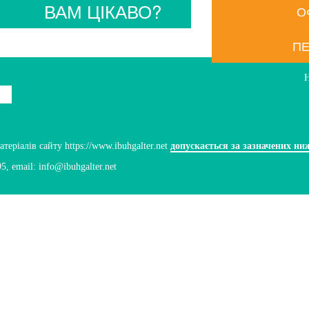
ВАМ ЦІКАВО?
О
ПЕ
ріалів сайту https://www.ibuhgalter.net
допускається за зазначених ни
95
, email:
info@ibuhgalter.net