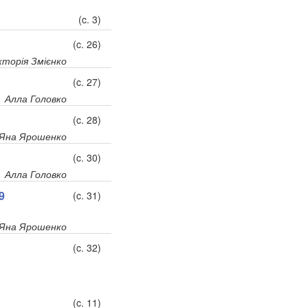
(c. 3)
(c. 26)
кторія Змієнко
(c. 27)
Алла Головко
(c. 28)
Яна Ярошенко
(c. 30)
Алла Головко
9
(c. 31)
Яна Ярошенко
(c. 32)
(c. 11)