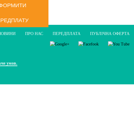
ФОРМИТИ
РЕДПЛАТУ
НОВИНИ
ПРО НАС
ПЕРЕДПЛАТА
ПУБЛIЧНА ОФЕРТА
жче умов.