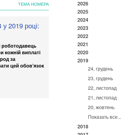
2026
ТЕМА НОМЕРА
2025
2024
у 2019 році:
2023
2022
2021
кі роботодавець
и кожній виплаті
2020
ород за
2019
ати цей обов’язок
24, грудень
23, грудень
22, листопад
21, листопад
20, жовтень
Показать все...
2018
2017