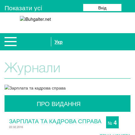
Показати усi
Вхід
Укр
Журнали
ПРО ВИДАННЯ
ЗАРПЛАТА ТА КАДРОВА СПРАВА
4
№
22.02.2016