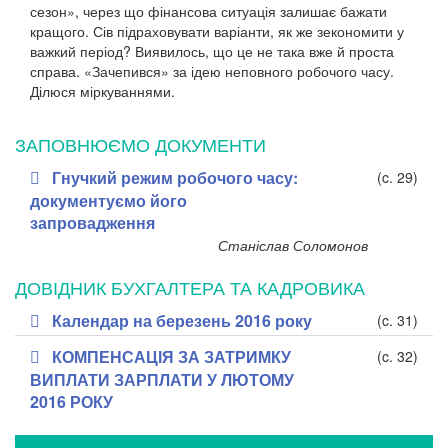
сезон»,
через що фінансова ситуація залишає бажати
кращого.
Сів підраховувати варіанти, як же зекономити у
важкий період?
Виявилось, що це не така вже й проста
справа. «Зачепився» за ідею неповного робочого часу.
Ділюся міркуваннями.
ЗАПОВНЮЄМО ДОКУМЕНТИ
Гнучкий режим робочого часу:
(c. 29)
документуємо його
запровадження
Станіслав Соломонов
ДОВІДНИК БУХГАЛТЕРА ТА КАДРОВИКА
Календар на березень 2016 року
(c. 31)
КОМПЕНСАЦІЯ ЗА ЗАТРИМКУ
(c. 32)
ВИПЛАТИ ЗАРПЛАТИ У ЛЮТОМУ
2016 РОКУ