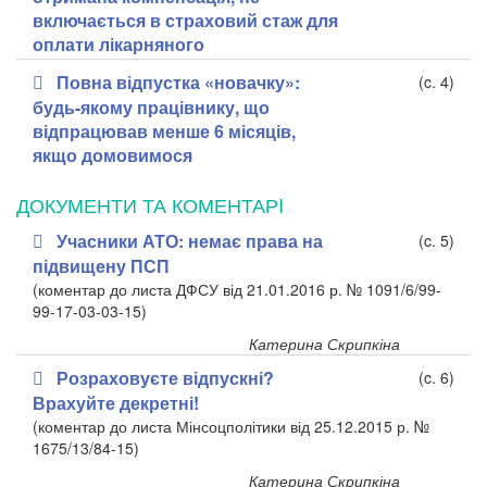
включається в страховий стаж для
оплати лікарняного
Повна відпустка «новачку»:
(c. 4)
будь-якому працівнику, що
відпрацював менше 6 місяців,
якщо домовимося
ДОКУМЕНТИ ТА КОМЕНТАРI
Учасники АТО: немає права на
(c. 5)
підвищену ПСП
(коментар до листа ДФСУ від 21.01.2016 р. № 1091/6/99-
99-17-03-03-15)
Катерина Скрипкіна
Розраховуєте відпускні?
(c. 6)
Врахуйте декретні!
(коментар до листа Мінсоцполітики від 25.12.2015 р. №
1675/13/84-15)
Катерина Скрипкіна