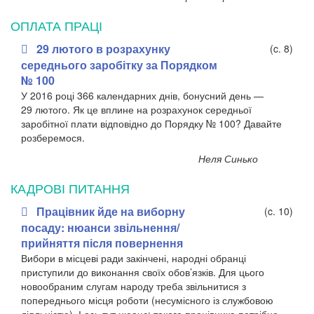
ОПЛАТА ПРАЦІ
29 лютого в розрахунку
(c. 8)
середнього заробітку за Порядком
№ 100
У 2016 році 366 календарних днів, бонусний день
—
29
лютого. Як це вплине на розрахунок середньої
заробітної плати відповідно до Порядку № 100? Давайте
розберемося.
Неля Синько
КАДРОВІ ПИТАННЯ
Працівник йде на виборну
(c. 10)
посаду: нюанси звільнення/
прийняття після повернення
Вибори в місцеві ради закінчені, народні обранці
приступили до виконання своїх обов’язків. Для цього
новообраним слугам народу треба звільнитися з
попереднього місця роботи (несумісного із службовою