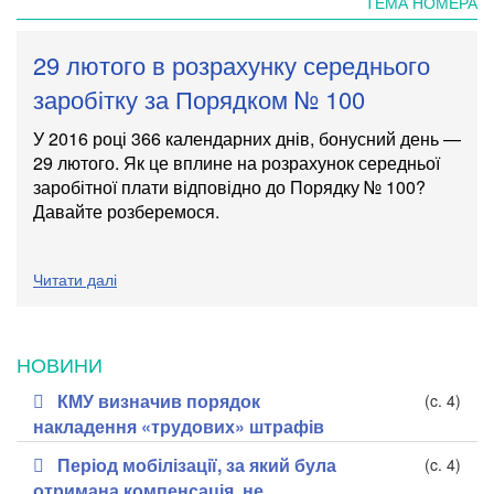
ТЕМА НОМЕРА
29 лютого в розрахунку середнього
заробітку за Порядком № 100
У 2016 році 366 календарних днів, бонусний день
—
29
лютого. Як це вплине на розрахунок середньої
заробітної плати відповідно до Порядку № 100?
Давайте розберемося.
Читати далі
НОВИНИ
КМУ визначив порядок
(c. 4)
накладення «трудових» штрафів
Період мобілізації, за який була
(c. 4)
отримана компенсація, не