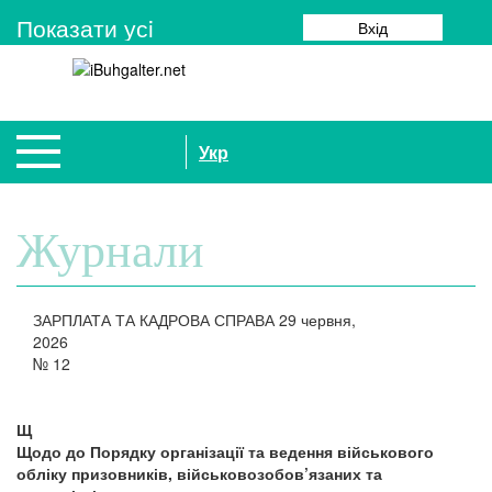
Показати усi
Вхід
Укр
Журнали
ЗАРПЛАТА ТА КАДРОВА СПРАВА
29 червня,
2026
№
12
Щ
Щодо до Порядку організації та ведення військового
обліку призовників, військовозобов’язаних та