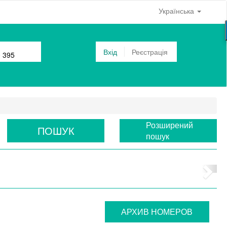
Українська
Вхід
Реєстрація
0 395
Розширений
ПОШУК
пошук
АРХИВ НОМЕРОВ