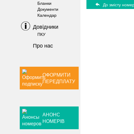
Бланки
До змісту номе
Документи
Календар
Довiдники
ПКУ
Про нас
ОФОРМИТИ
ПЕРЕДПЛАТУ
АНОНС
НОМЕРІВ