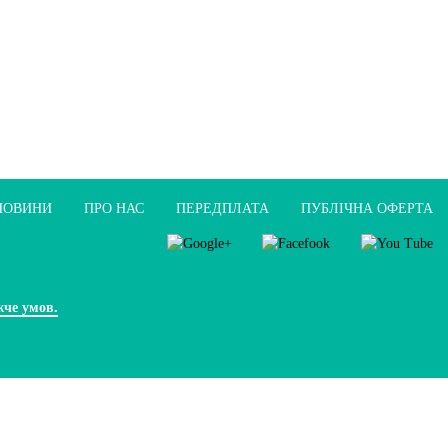
НОВИНИ
ПРО НАС
ПЕРЕДПЛАТА
ПУБЛIЧНА ОФЕРТА
жче умов.