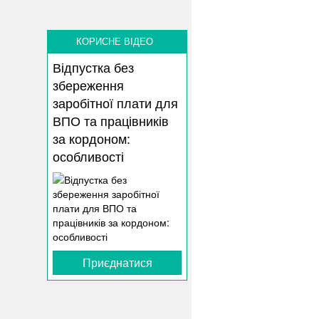
КОРИСНЕ ВІДЕО
Відпустка без
збереження
заробітної плати для
ВПО та працівників
за кордоном:
особливості
Приєднатися