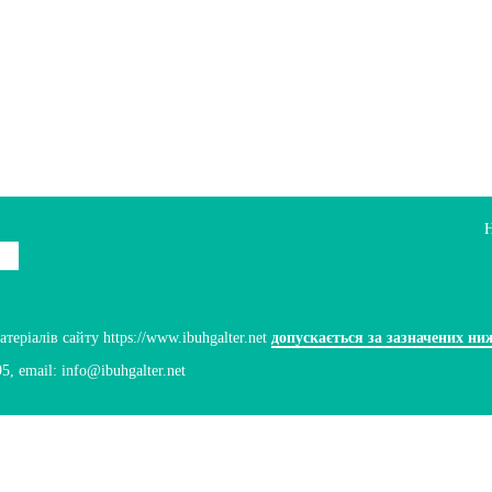
ріалів сайту https://www.ibuhgalter.net
допускається за зазначених ни
95
, email:
info@ibuhgalter.net