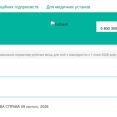
ційних підприємств
Для медичних установ
0 800 30
иконання нормативу робочих місць для осіб з інвалідністю з 1 січня 2026 року
ОВА СПРАВА
09 лютого, 2026