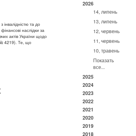
2026
14, липень
13, липень
з інвалідністю та до
 фінансові наслідки за
12, червень
чих актів України щодо
11, червень
№ 4219). Те, що
10, травень
Показать
все...
2025
2024
х
2023
2022
2021
2020
2019
2018