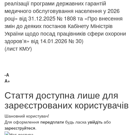
реалізації програми державних гарантій
медичного обслуговування населення у 2026
році» від 31.12.2025 № 1808 та «Про внесення
змін до деяких постанов Кабінету Міністрів
України щодо посад працівників сфери охорони
здоров’я» від 14.01.2026 № 30)
(лист КМУ)
-A
A+
Стаття доступна лише для
зареєстрованих користувачів
Шановний користувач!
Для оформлення
передплати
будь ласка
увійдіть
або
зареєструйтеся
.