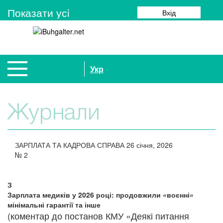
Показати усi
Вхід
Укр
Журнали
ЗАРПЛАТА ТА КАДРОВА СПРАВА
26 січня, 2026
№
2
З
Зарплата медиків у 2026 році: продовжили «воєнні»
мінімальні гарантії та інше
(коментар до постанов КМУ «Деякі питання