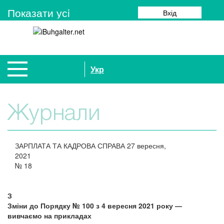
Показати усi
Вхід
Укр
Журнали
ЗАРПЛАТА ТА КАДРОВА СПРАВА
27 вересня,
2021
№
18
З
Зміни до Порядку № 100 з 4 вересня 2021 року —
вивчаємо на прикладах