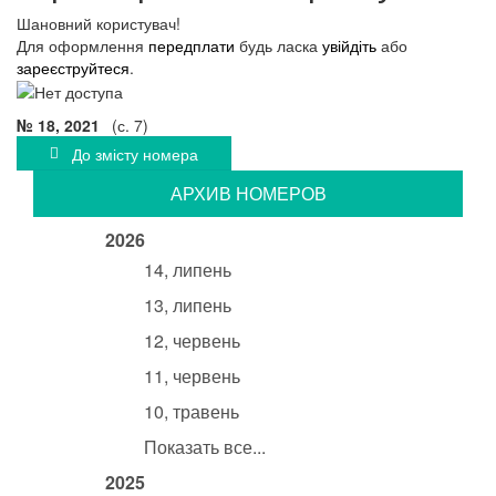
Шановний користувач!
Для оформлення
передплати
будь ласка
увійдіть
або
зареєструйтеся
.
№ 18, 2021
(с. 7)
До змісту номера
АРХИВ НОМЕРОВ
2026
14, липень
13, липень
12, червень
11, червень
10, травень
Показать все...
2025