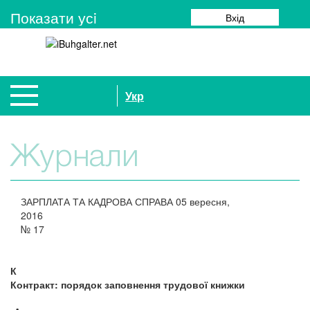
Показати усi
Вхід
Укр
Журнали
ЗАРПЛАТА ТА КАДРОВА СПРАВА
05 вересня,
2016
№
17
К
Контракт: порядок заповнення трудової книжки