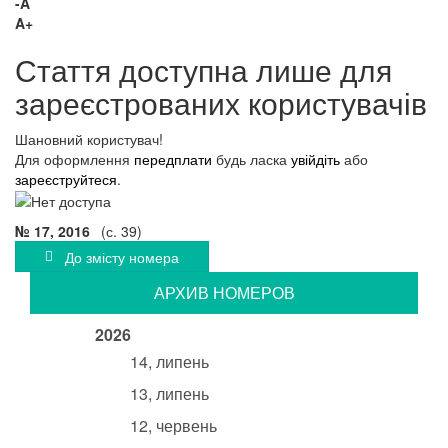
-A
A+
Стаття доступна лише для
зареєстрованих користувачів
Шановний користувач!
Для оформлення
передплати
будь ласка
увійдіть
або
зареєструйтеся
.
№ 17, 2016
(с. 39)
До змісту номера
АРХИВ НОМЕРОВ
2026
14, липень
13, липень
12, червень