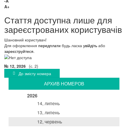
-A
A+
Стаття доступна лише для
зареєстрованих користувачів
Шановний користувач!
Для оформлення
передплати
будь ласка
увійдіть
або
зареєструйтеся
.
№ 12, 2026
(с. 2)
До змісту номера
АРХИВ НОМЕРОВ
2026
14, липень
13, липень
12, червень