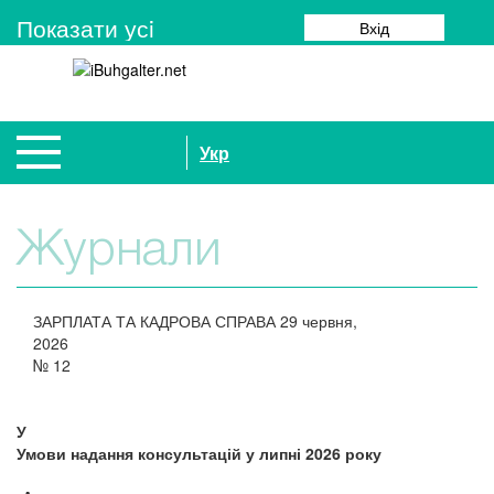
Показати усi
Вхід
Укр
Журнали
ЗАРПЛАТА ТА КАДРОВА СПРАВА
29 червня,
2026
№
12
У
Умови надання консультацій у липні 2026 року