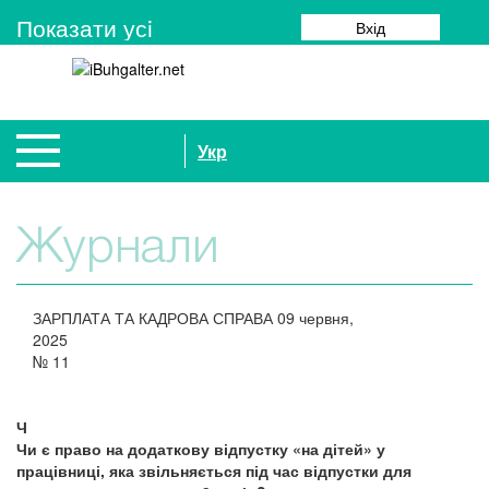
Показати усi
Вхід
Укр
Журнали
ЗАРПЛАТА ТА КАДРОВА СПРАВА
09 червня,
2025
№
11
Ч
Чи є право на додаткову відпустку «на дітей» у
працівниці, яка звільняється під час відпустки для