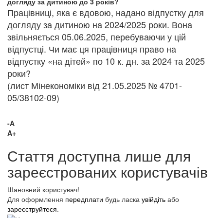
догляду за дитиною до 3 років?
Працівниці, яка є вдовою, надано відпустку для
догляду за дитиною на 2024/2025 роки. Вона
звільняється 05.06.2025, перебуваючи у цій
відпустці. Чи має ця працівниця право на
відпустку «на дітей» по 10 к. дн. за 2024 та 2025
роки?
(лист Мінекономіки від 21.05.2025 № 4701-
05/38102-09)
-A
A+
Стаття доступна лише для
зареєстрованих користувачів
Шановний користувач!
Для оформлення
передплати
будь ласка
увійдіть
або
зареєструйтеся
.