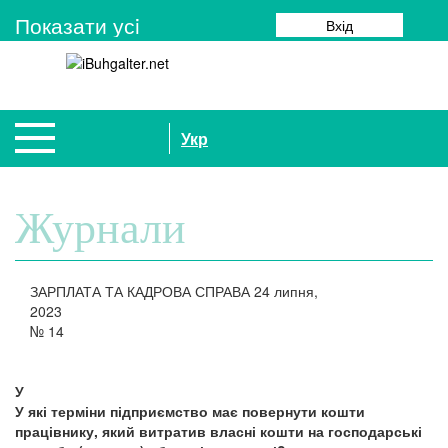
Показати усi
Вхід
Укр
Журнали
ЗАРПЛАТА ТА КАДРОВА СПРАВА
24 липня,
2023
№
14
У
У які терміни підприємство має повернути кошти
працівнику, який витратив власні кошти на господарські