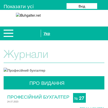
Показати усi
Вхід
Укр
Журнали
ПРО ВИДАННЯ
ПРОФЕСІЙНИЙ БУХГАЛТЕР
27
№
24.07.2023