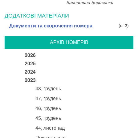
Валентина Борисенко
ДОДАТКОВI МАТЕРIАЛИ
Документи та скорочення номера
(c. 2)
АРХIВ НОМЕРIВ
2026
2025
2024
2023
48, грудень
47, грудень
46, грудень
45, грудень
44, листопад
Показать все...