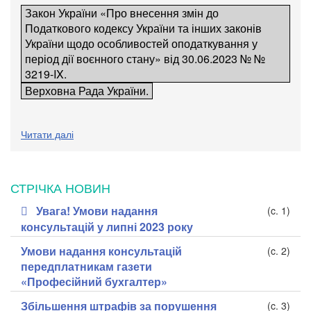
Закон України «Про внесення змін до
Податкового кодексу України та інших законів
України щодо особливостей оподаткування у
період дії воєнного стану»
від 30.06.2023 № №
3219-IX.
Верховна Рада України.
Читати далі
СТРІЧКА НОВИН
Увага! Умови надання
(c. 1)
консультацій у липні 2023 року
Умови надання консультацій
(c. 2)
передплатникам газети
«Професійний бухгалтер»
Збільшення штрафів за порушення
(c. 3)