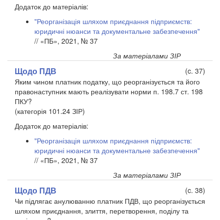
Додаток до матеріалів:
"Реорганізація шляхом приєднання підприємств:
юридичні нюанси та документальне забезпечення"
// «ПБ», 2021, № 37
За матеріалами ЗІР
Щодо ПДВ
(c. 37)
Яким чином платник податку, що реорганізується та його
правонаступник мають реалізувати норми п. 198.7 ст. 198
ПКУ?
(категорія 101.24 ЗІР)
Додаток до матеріалів:
"Реорганізація шляхом приєднання підприємств:
юридичні нюанси та документальне забезпечення"
// «ПБ», 2021, № 37
За матеріалами ЗІР
Щодо ПДВ
(c. 38)
Чи підлягає анулюванню платник ПДВ, що реорганізується
шляхом приєднання, злиття, перетворення, поділу та