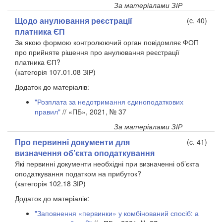
За матеріалами ЗІР
Щодо анулювання реєстрації
(c. 40)
платника ЄП
За якою формою контролюючий орган повідомляє ФОП
про прийняте рішення про анулювання реєстрації
платника ЄП?
(категорія 107.01.08 ЗІР)
Додаток до матеріалів:
"Розплата за недотримання єдиноподаткових
правил"
// «ПБ», 2021, № 37
За матеріалами ЗІР
Про первинні документи для
(c. 41)
визначення об’єкта оподаткування
Які первинні документи необхідні при визначенні об’єкта
оподаткування податком на прибуток?
(категорія 102.18 ЗІР)
Додаток до матеріалів:
"Заповнення «первинки» у комбінований спосіб: а