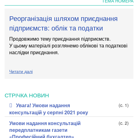
ТЕМА НОМЕРА
Реорганізація шляхом приєднання
підприємств: облік та податки
Продовжимо тему приєднання підприємств.
У цьому матеріалі розглянемо облікові та податкові
наслідки приєднання.
Читати далі
СТРІЧКА НОВИН
Увага! Умови надання
(c. 1)
консультацій у cерпні 2021 року
Умови надання консультацій
(c. 2)
передплатникам газети
«Професійний бухгалтер»