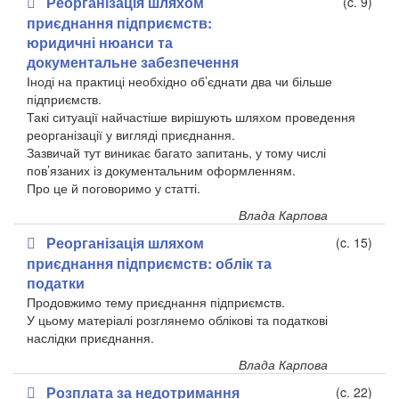
Реорганізація шляхом
(c. 9)
приєднання підприємств:
юридичні нюанси та
документальне забезпечення
Іноді на практиці необхідно об’єднати два чи більше
підприємств.
Такі ситуації найчастіше вирішують шляхом проведення
реорганізації у вигляді приєднання.
Зазвичай тут виникає багато запитань, у тому числі
пов’язаних із документальним оформленням.
Про це й поговоримо у статті.
Влада Карпова
Реорганізація шляхом
(c. 15)
приєднання підприємств: облік та
податки
Продовжимо тему приєднання підприємств.
У цьому матеріалі розглянемо облікові та податкові
наслідки приєднання.
Влада Карпова
Розплата за недотримання
(c. 22)