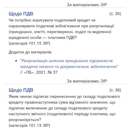
За матеріалами ЗІР
Щодо ПДВ
(c. 35)
Чи потрібно коригувати податковий кредит чи
нараховувати податкові зобов’язання при реорганізації
(приєднанні, злитті, перетворенні, поділі та виділенні)
юридичної особи — платника ПДВ?
(категорія 101.15 ЗІР)
Додаток до матеріалів:
"Реорганізація шляхом приєднання підприємств:
юридичні нюанси та документальне забезпечення"
// «ПБ», 2021, № 37
За матеріалами ЗІР
Щодо ПДВ
(c. 36)
Яким чином підлягає перенесенню до складу податкового
кредиту правонаступника сума від'ємного значення, що
підлягає включенню до складу податкового кредиту
наступного звітного (податкового) періоду платника, що
реорганізується?
(категорія 101.13 ЗІР)