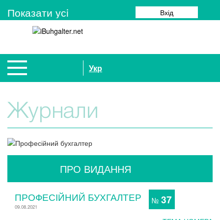
Показати усi
Вхід
Укр
Журнали
ПРО ВИДАННЯ
ПРОФЕСІЙНИЙ БУХГАЛТЕР
37
№
09.08.2021