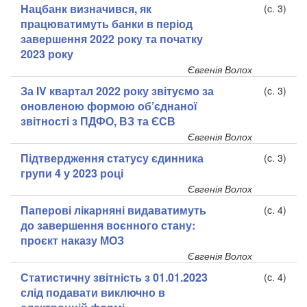
Нацбанк визначився, як
(c. 3)
працюватимуть банки в період
завершення 2022 року та початку
2023 року
Євгенія Волох
За IV квартал 2022 року звітуємо за
(c. 3)
оновленою формою об’єднаної
звітності з ПДФО, ВЗ та ЄСВ
Євгенія Волох
Підтвердження статусу єдинника
(c. 3)
групи 4 у 2023 році
Євгенія Волох
Паперові лікарняні видаватимуть
(c. 4)
до завершення воєнного стану:
проєкт наказу МОЗ
Євгенія Волох
Статистичну звітність з 01.01.2023
(c. 4)
слід подавати виключно в