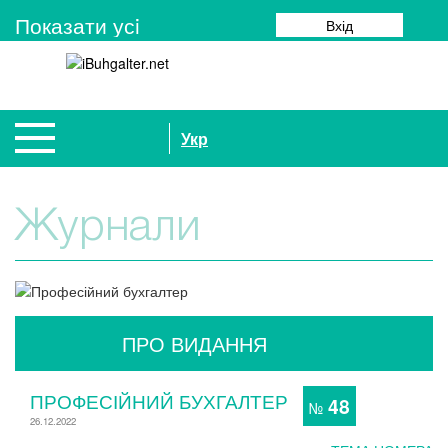
Показати усi
Вхід
Укр
Журнали
ПРО ВИДАННЯ
ПРОФЕСІЙНИЙ БУХГАЛТЕР
48
№
26.12.2022