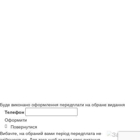
Буде виконано оформлення передплати на обране видання
Телефон
Оформити
Повернутися
Вибачте, на обраний вами період передплата не
здійснюється. Для того щоб задати своє питання