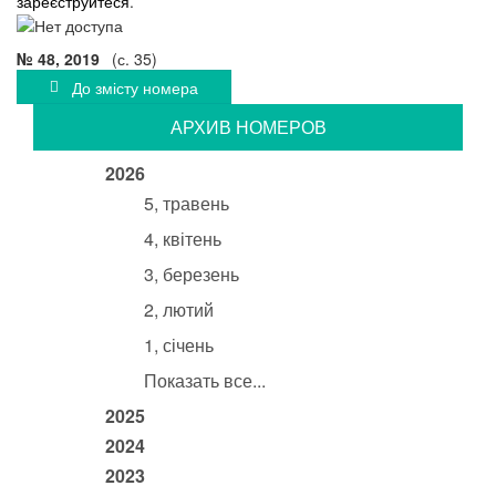
зареєструйтеся
.
№ 48, 2019
(с. 35)
До змісту номера
АРХИВ НОМЕРОВ
2026
5, травень
4, квітень
3, березень
2, лютий
1, січень
Показать все...
2025
2024
2023