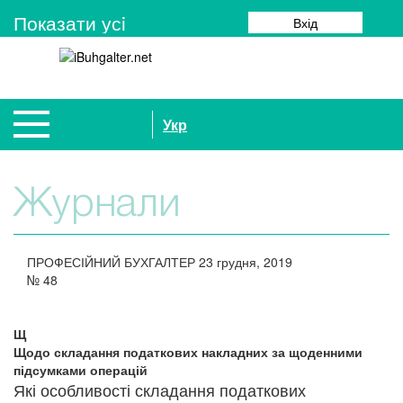
Показати усi
Вхід
Укр
Журнали
ПРОФЕСІЙНИЙ БУХГАЛТЕР
23 грудня, 2019
№
48
Щ
Щодо складання податкових накладних за щоденними
підсумками операцій
Які особливості складання податкових