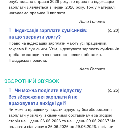
опубліковано в травні 2026 року, то право на індексацію
зарплати з’являється в червні 2026 року. Тож у матеріалі
нагадаємо правила її виплати.
Алла Головко
Індексація зарплати сумісників:
(c. 20)
на що звернути увагу?
Право на індексацію зарплати мають усі працівники,
зокрема й сумісники. Утім, індексувати зарплату сумісників
треба не завжди, а за наявності певних обставин.
Нагадаємо правила.
Алла Головко
ЗВОРОТНИЙ ЗВ'ЯЗОК
Чи можна поділити відпустку
(c. 25)
без збереження зарплати й не
враховувати вихідні дні?
Чи можна працівнику надати відпустку без збереження
зарплати у зв’язку із сімейними обставинами за згодою
сторін на 1 день 26.06.2026 та на 1 день 29.06.2026? Чи
надавати відпустку з 26.06.2026 по 29.06.2026, оскільки