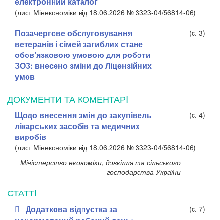
електронний каталог
(лист Мінекономіки від 18.06.2026 № 3323-04/56814-06)
Позачергове обслуговування
(c. 3)
ветеранів і сімей загиблих стане
обов’язковою умовою для роботи
ЗОЗ: внесено зміни до Ліцензійних
умов
ДОКУМЕНТИ ТА КОМЕНТАРI
Щодо внесення змін до закупівель
(c. 4)
лікарських засобів та медичних
виробів
(лист Мінекономіки від 18.06.2026 № 3323-04/56814-06)
Міністерство економіки, довкілля та сільського
господарства України
СТАТТI
Додаткова відпустка за
(c. 7)