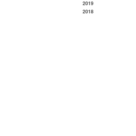
2019
2018