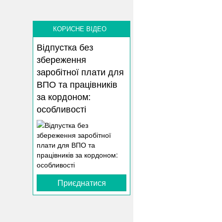
КОРИСНЕ ВІДЕО
Відпустка без
збереження
заробітної плати для
ВПО та працівників
за кордоном:
особливості
Приєднатися