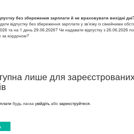
пустку без збереження зарплати й не враховувати вихідні дні
дати відпустку без збереження зарплати у зв’язку із сімейними обс
2026 та на 1 день 29.06.2026? Чи надавати відпустку з 26.06.2026 по
е за кордоном?
тупна лише для зареєстровани
ів
плати
будь ласка
увійдіть
або
зареєструйтеся
.
а