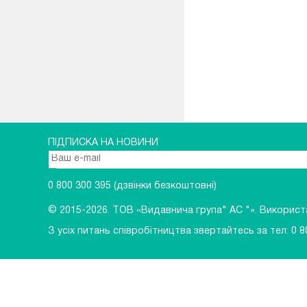
ПІДПИСКА НА НОВИНИ
0 800 300 395
(дзвінки безкоштовні)
© 2015-2026.
ТОВ «Видавнича група" АС "». Використан
З усіх питань співробітництва звертайтесь за тел:
0 8