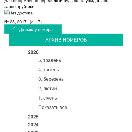
Для оформлення
передплати
будь ласка
увійдіть
або
зареєструйтеся
.
№ 23, 2017
(с. 17)
До змісту номера
АРХИВ НОМЕРОВ
2026
5, травень
4, квітень
3, березень
2, лютий
1, січень
Показать все...
2025
2024