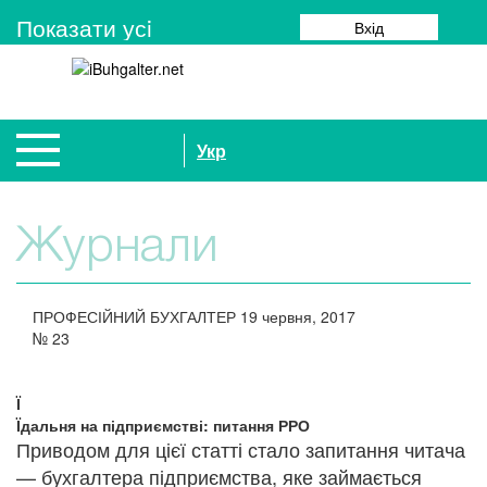
Показати усi
Вхід
Укр
Журнали
ПРОФЕСІЙНИЙ БУХГАЛТЕР
19 червня, 2017
№
23
Ї
Їдальня на підприємстві: питання РРО
Приводом для цієї статті стало запитання читача
— бухгалтера підприємства, яке займається