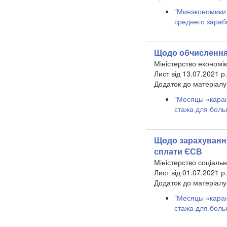
"Минэкономики 
среднего зараб
Щодо обчислення 
Міністерство економік
Лист від 13.07.2021 р
​Додаток до матеріалу
"Месяцы «каран
стажа для боль
Щодо зарахування
сплати ЄСВ
Міністерство соціальн
Лист від 01.07.2021 р
​Додаток до матеріалу
"Месяцы «каран
стажа для боль