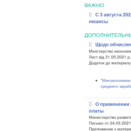
ВАЖНО
С 3 августа 20
нюансы
ДОПОЛНИТЕЛЬН
Щодо обчислен
Міністерство економік
Лист від 31.05.2021 р
​Додаток до матеріалу
"Минэкономики 
среднего зараб
О применении 
платы
Министерство развити
Письмо от 24.03.2021
​Приложение к матери