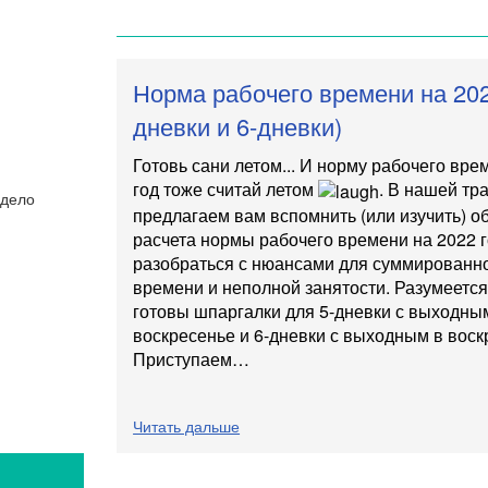
Норма рабочего времени на 202
дневки и 6-дневки)
Готовь сани летом... И норму рабочего вр
год тоже считай летом
. В нашей тр
предлагаем вам вспомнить (или изучить) 
расчета нормы рабочего времени на 2022 г
разобраться с нюансами для суммированно
времени и неполной занятости. Разумеется
готовы шпаргалки для 5-дневки с выходным
воскресенье и 6-дневки с выходным в воск
Приступаем…
Читать дальше