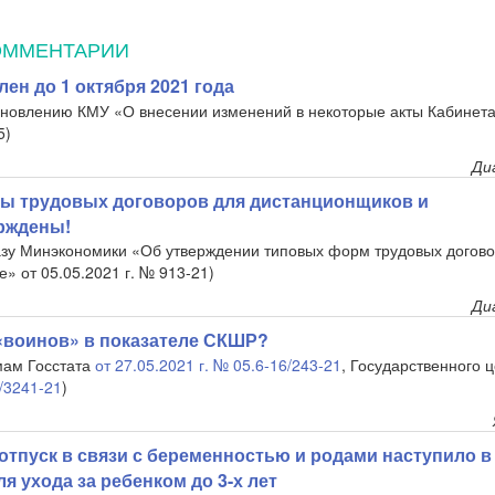
ОММЕНТАРИИ
ен до 1 октября 2021 года
ановлению КМУ «О внесении изменений в некоторые акты Кабинет
5)
Ди
ы трудовых договоров для дистанционщиков и
рждены!
азу Минэкономики «Об утверждении типовых форм трудовых догово
» от 05.05.2021 г. № 913-21)
Ди
«воинов» в показателе СКШР?
мам Госстата
от 27.05.2021 г. № 05.6-16/243-21
, Государственного 
0/3241-21
)
отпуск в связи с беременностью и родами наступило в
я ухода за ребенком до 3-х лет