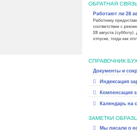
ОБРАТНАЯ СВЯЗ
Работают ли 28 ав
Работнику предоставл
соответствии с реко
28 августа (субботу).
отпуске, тогда как э
СПРАВОЧНИК БУХ
Документы и сок
Индексация зар
Компенсация з
Календарь на с
ЗАМЕТКИ ОБРАЗ
Мы писали о н