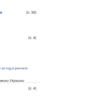
те
(c. 30)
(c. 4)
за год в расчете
мики Украины
(c. 4)