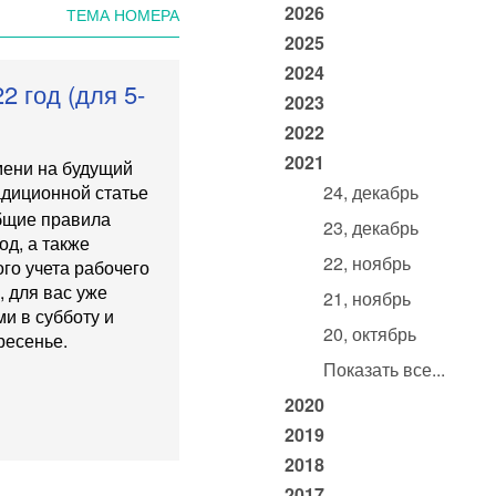
2026
ТЕМА НОМЕРА
2025
2024
2 год (для 5-
2023
2022
2021
емени на будущий
адиционной статье
24, декабрь
общие правила
23, декабрь
од, а также
22, ноябрь
го учета рабочего
, для вас уже
21, ноябрь
и в субботу и
20, октябрь
ресенье.
Показать все...
2020
2019
2018
2017