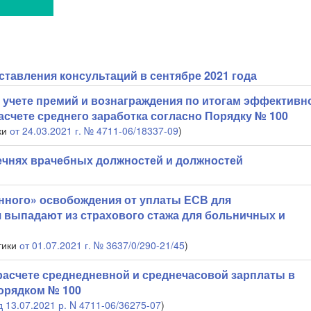
ставления консультаций в сентябре 2021 года
 учете премий и вознаграждения по итогам эффективн
расчете среднего заработка согласно Порядку № 100
ки
от 24.03.2021 г. № 4711-06/18337-09
)
ечнях врачебных должностей и должностей
нного» освобождения от уплаты ЕСВ для
 выпадают из страхового стажа для больничных и
тики
от 01.07.2021 г. №
3637/0/290-21/45
)
расчете среднедневной и среднечасовой зарплаты в
орядком № 100
д 13.07.2021 р. N 4711-06/36275-07
)