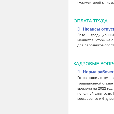
(комментарий к пис
ОПЛАТА ТРУДА
Нюансы отпуск
Лето — традиционный 
меняется, чтобы не 
для работников спорт
КАДРОВЫЕ ВОП
Норма рабочего
Готовь сани летом...
традиционной статье
времени на 2022 год,
неполной занятости. 
воскресенье и 6-дне