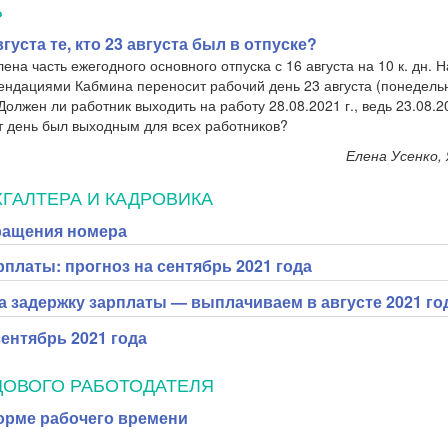
Ь
густа те, кто 23 августа был в отпуске?
ена часть ежегодного основного отпуска с 16 августа на 10 к. дн.
мендациями Кабмина переносит рабочий день 23 августа (понедель
 Должен ли работник выходить на работу 28.08.2021 г., ведь 23.08.2
тот день был выходным для всех работников?
Елена Усенко,
ГАЛТЕРА И КАДРОВИКА
ращения номера
платы: прогноз на сентябрь 2021 года
а задержку зарплаты — выплачиваем в августе 2021 го
ентябрь 2021 года
ЦОВОГО РАБОТОДАТЕЛЯ
орме рабочего времени