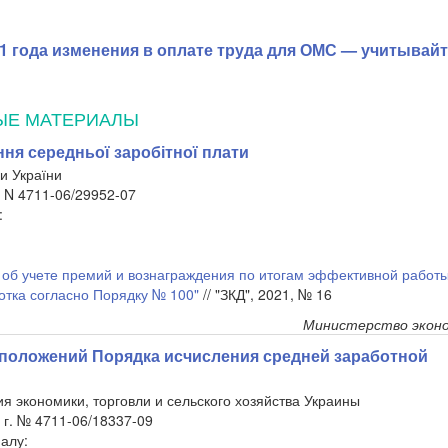
21 года изменения в оплате труда для ОМС — учитывай
ЫЕ МАТЕРИАЛЫ
ня середньої заробітної плати
и України
. N 4711-06/29952-07
:
об учете премий и вознаграждения по итогам эффективной работы 
отка согласно Порядку № 100"
// "ЗКД", 2021, № 16
Министерство эконо
положений Порядка исчисления средней заработной
я экономики, торговли и сельского хозяйства Украины
 г. № 4711-06/18337-09
алу: