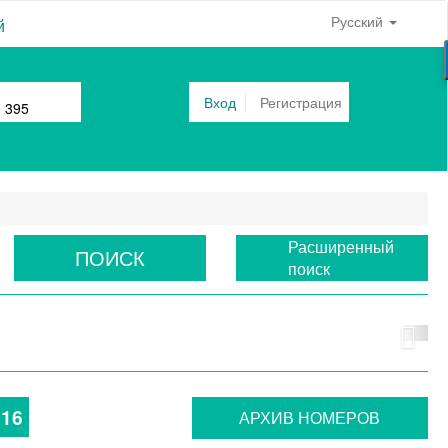
Русский
й
Вход
Регистрация
0 395
Расширенный
ПОИСК
поиск
16
АРХИВ НОМЕРОВ