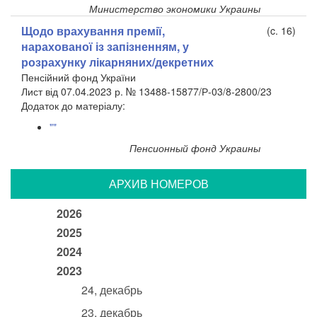
Министерство экономики Украины
Щодо врахування премії,
(c. 16)
нарахованої із запізненням, у
розрахунку лікарняних/декретних
Пенсійний фонд України
Лист від 07.04.2023 р. № 13488-15877/Р-03/8-2800/23
​Додаток до матеріалу:
""
Пенсионный фонд Украины
АРХИВ НОМЕРОВ
2026
2025
2024
2023
24, декабрь
23, декабрь