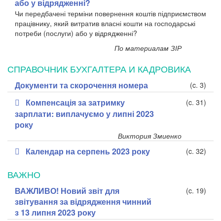
або у відрядженні?
Чи передбачені терміни повернення коштів підприємством
працівнику, який витратив власні кошти на господарські
потреби (послуги) або у відрядженні?
По материалам ЗІР
СПРАВОЧНИК БУХГАЛТЕРА И КАДРОВИКА
Документи та скорочення номера
(c. 3)
Компенсація за затримку
(c. 31)
зарплати: виплачуємо у липні 2023
року
Виктория Змиенко
Календар на серпень 2023 року
(c. 32)
ВАЖНО
ВАЖЛИВО! Новий звіт для
(c. 19)
звітування за відрядження чинний
з 13 липня 2023 року