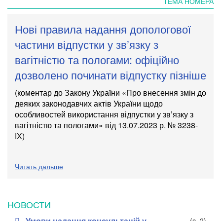
ТЕМА НОМЕРА
Нові правила надання допологової
частини відпустки у зв’язку з
вагітністю та пологами: офіційно
дозволено починати відпустку пізніше
(коментар до Закону України «Про внесення змін до
деяких законодавчих актів України щодо
особливостей використання відпустки у зв’язку з
вагітністю та пологами» від 13.07.2023 р. № 3238-
ІХ)
Читать дальше
НОВОСТИ
Умови надання консультацій у
(c. 2)