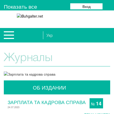
Показать все
Вход
Укр
Журналы
ОБ ИЗДАНИИ
ЗАРПЛАТА ТА КАДРОВА СПРАВА
14
№
24.07.2023