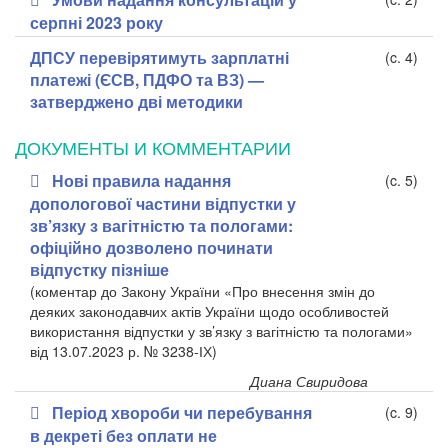
серпні 2023 року
ДПСУ перевірятимуть зарплатні
(c. 4)
платежі (ЄСВ, ПДФО та ВЗ) —
затверджено дві методики
ДОКУМЕНТЫ И КОММЕНТАРИИ
Нові правила надання
(c. 5)
допологової частини відпустки у
зв’язку з вагітністю та пологами:
офіційно дозволено починати
відпустку пізніше
(коментар до Закону України «Про внесення змін до
деяких законодавчих актів України щодо особливостей
використання відпустки у зв’язку з вагітністю та пологами»
від 13.07.2023 р. № 3238-ІХ)
Диана Свиридова
Період хвороби чи перебування
(c. 9)
в декреті без оплати не