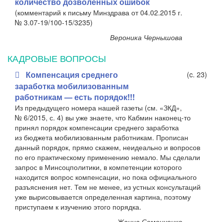
количество дозволенных ошибок
(комментарий к письму Минздрава от 04.02.2015 г.
№ 3.07-19/100-15/3235)
Вероника Чернышова
КАДРОВЫЕ ВОПРОСЫ
Компенсация среднего
(c. 23)
заработка мобилизованным
работникам — есть порядок!!!
Из предыдущего номера нашей газеты (см. «ЗКД»,
№ 6/2015, с. 4) вы уже знаете, что Кабмин наконец-то
принял порядок компенсации среднего заработка
из бюджета мобилизованным работникам. Прописан
данный порядок, прямо скажем, неидеально и вопросов
по его практическому применению немало. Мы сделали
запрос в Минсоцполитики, в компетенции которого
находится вопрос компенсации, но пока официального
разъяснения нет. Тем не менее, из устных консультаций
уже вырисовывается определенная картина, поэтому
приступаем к изучению этого порядка.
Жанна Семенченко