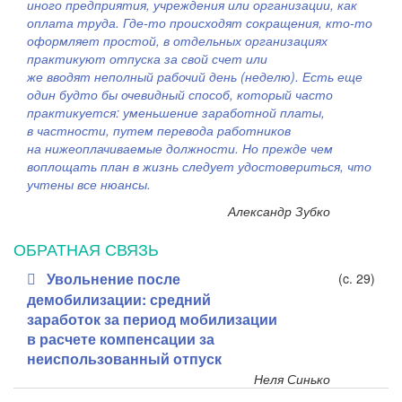
иного предприятия, учреждения или организации,
как
оплата труда. Где-то происходят сокращения, кто-то
оформляет простой, в отдельных организациях
практикуют отпуска за свой счет или
же
вводят
неполный рабочий день (неделю). Есть еще
один будто бы очевидный способ, который часто
практикуется: уменьшение заработной платы,
в частности, путем перевода работников
на нижеоплачиваемые должности. Но прежде чем
воплощать план в жизнь следует удостовериться, что
учтены все нюансы.
Александр Зубко
ОБРАТНАЯ СВЯЗЬ
Увольнение после
(c. 29)
демобилизации: средний
заработок за период мобилизации
в расчете компенсации за
неиспользованный отпуск
Неля Синько