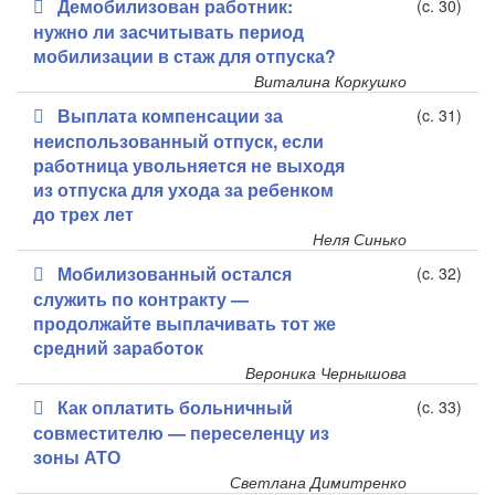
Демобилизован работник:
(c. 30)
нужно ли засчитывать период
мобилизации в стаж для отпуска?
Виталина Коркушко
Выплата компенсации за
(c. 31)
неиспользованный отпуск, если
работница увольняется не выходя
из отпуска для ухода за ребенком
до трех лет
Неля Синько
Мобилизованный остался
(c. 32)
служить по контракту —
продолжайте выплачивать тот же
средний заработок
Вероника Чернышова
Как оплатить больничный
(c. 33)
совместителю — переселенцу из
зоны АТО
Светлана Димитренко