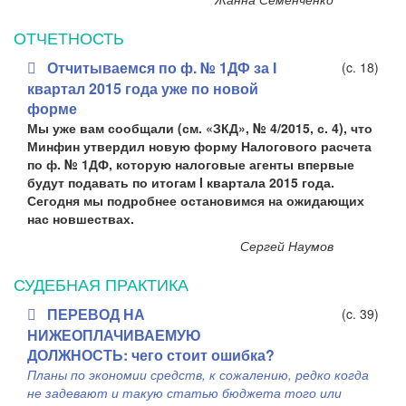
ОТЧЕТНОСТЬ
Отчитываемся по ф. № 1ДФ за І
(c. 18)
квартал 2015 года уже по новой
форме
Мы уже вам сообщали (см. «ЗКД», № 4/2015, с. 4), что
Минфин утвердил новую форму Налогового расчета
по ф. № 1ДФ, которую налоговые агенты впервые
будут подавать по итогам I квартала 2015 года.
Сегодня мы подробнее остановимся на ожидающих
нас новшествах.
Сергей Наумов
СУДЕБНАЯ ПРАКТИКА
ПЕРЕВОД НА
(c. 39)
НИЖЕОПЛАЧИВАЕМУЮ
ДОЛЖНОСТЬ: чего стоит ошибка?
Планы по экономии средств, к сожалению, редко когда
не задевают и такую статью бюджета того или