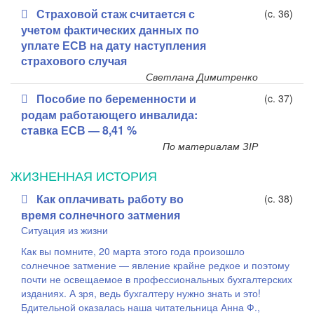
Страховой стаж считается с
(c. 36)
учетом фактических данных по
уплате ЕСВ на дату наступления
страхового случая
Светлана Димитренко
Пособие по беременности и
(c. 37)
родам работающего инвалида:
ставка ЕСВ — 8,41 %
По материалам ЗІР
ЖИЗНЕННАЯ ИСТОРИЯ
Как оплачивать работу во
(c. 38)
время солнечного затмения
Ситуация из жизни
Как вы помните, 20 марта этого года произошло
солнечное затмение — явление крайне редкое и поэтому
почти не освещаемое в профессиональных бухгалтерских
изданиях. А зря, ведь бухгалтеру нужно знать и это!
Бдительной оказалась наша читательница Анна Ф.,