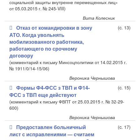
социальной защиты внутренне перемещенных лиц»
от 05.03.2015 г. № 245-VIII)
Вита Колесник
Отказ от командировки в зону
(c. 13)
АТО. Когда увольнять
мобилизованного работника,
работающего по срочному
договору
(комментарий к письму Минсоцполитики от 14.02.2015 г.
№ 1911/0/14-15/06)
Вероника Чернышова
Формы Ф4-ФСС з ТВП и Ф14-
(c. 15)
ФСС з ТВП еще действуют
(комментарий к письму ФВПТ от 25.03.2015 г. № 32-29-
600)
Вероника Чернышова
Предоставлен больничный
(c. 17)
лист с исправлениями — считаем