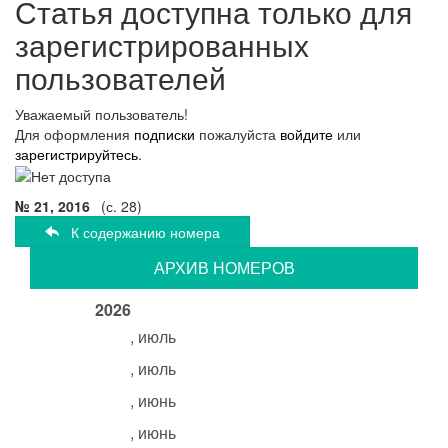
Статья доступна только для
зарегистрированных
пользователей
Уважаемый пользователь!
Для оформления
подписки
пожалуйста
войдите
или
зарегистрируйтесь
.
№ 21, 2016
(с. 28)
К содержанию номера
АРХИВ НОМЕРОВ
2026
, июль
, июль
, июнь
, июнь