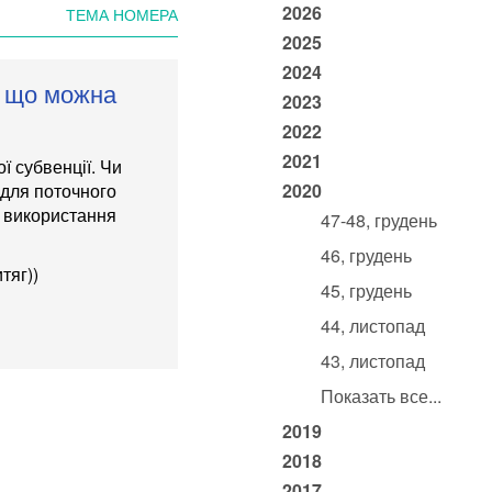
2026
ТЕМА НОМЕРА
2025
2024
а що можна
2023
2022
2021
ї субвенції. Чи
 для поточного
2020
и використання
47-48, грудень
46, грудень
итяг)
)
45, грудень
44, листопад
43, листопад
Показать все...
2019
2018
2017