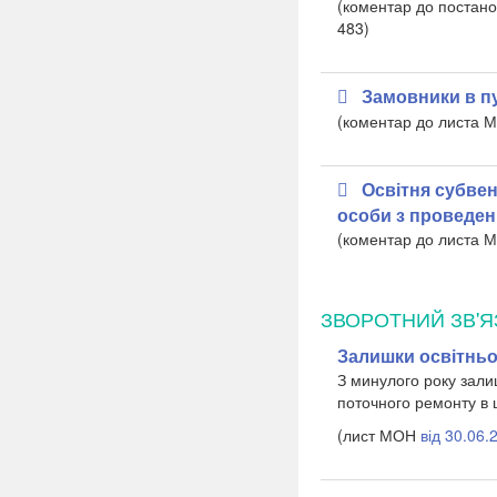
(коментар до постано
483)
Замовники в пу
(коментар до листа 
Освітня субвен
особи з проведен
(коментар до листа 
ЗВОРОТНИЙ ЗВ'Я
Залишки освітньо
З минулого року зали
поточного ремонту в 
(лист МОН
від 30.06.