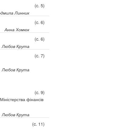
(c. 5)
дмила Линник
(c. 6)
Анна Хомюк
(c. 6)
Любов Крута
(c. 7)
Любов Крута
(c. 9)
Міністерства фінансів
Любов Крута
(c. 11)