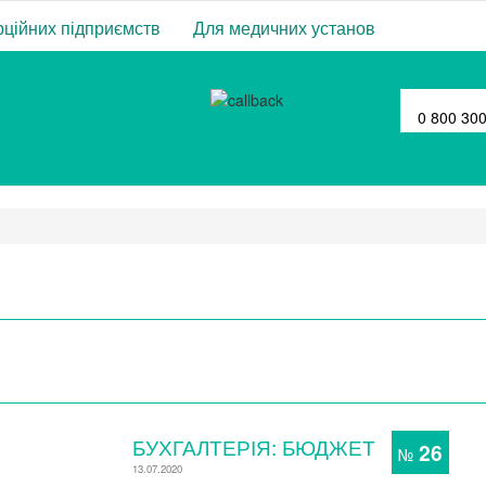
ційних підприємств
Для медичних установ
0 800 30
БУХГАЛТЕРІЯ: БЮДЖЕТ
26
№
13.07.2020