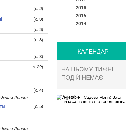
2016
(c. 2)
2015
і
(c. 3)
2014
(c. 3)
(c. 3)
КАЛЕНДАР
(c. 3)
(c. 32)
НА ЦЬОМУ ТИЖНІ
ПОДІЙ НЕМАЄ
(c. 4)
дмила Линник
ти
(c. 5)
дмила Линник