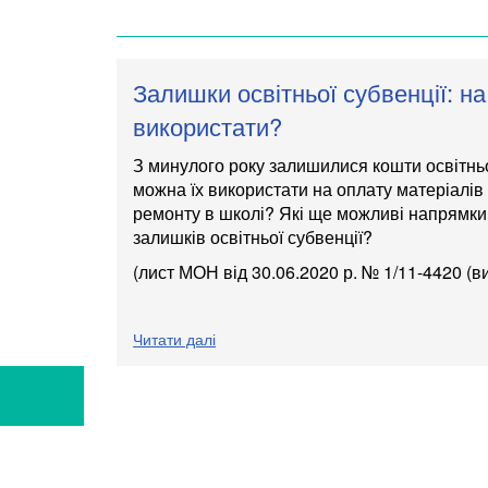
Залишки освітньої субвенції: н
використати?
З минулого року залишилися кошти освітньо
можна їх використати на оплату матеріалів
ремонту в школі? Які ще можливі напрямк
залишків освітньої субвенції?
(лист МОН
від 30.06.2020 р. № 1/11-4420 (в
Читати далі
Я