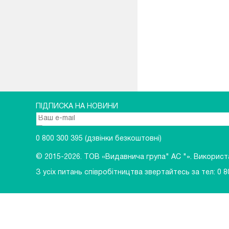
ПІДПИСКА НА НОВИНИ
0 800 300 395
(дзвінки безкоштовні)
© 2015-2026.
ТОВ «Видавнича група" АС "». Використан
З усіх питань співробітництва звертайтесь за тел:
0 8