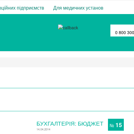
ційних підприємств
Для медичних установ
0 800 30
БУХГАЛТЕРІЯ: БЮДЖЕТ
15
№
14.04.2014