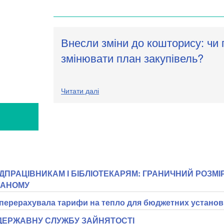
Внесли зміни до кошторису: чи 
змінювати план закупівель?
Читати далі
Я
ПРАЦІВНИКАМ І БІБЛІОТЕКАРЯМ: ГРАНИЧНИЙ РОЗМІ
ВАНОМУ
перерахувала тарифи на тепло для бюджетних установ
 ДЕРЖАВНУ СЛУЖБУ ЗАЙНЯТОСТІ