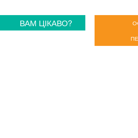
ВАМ ЦІКАВО?
О
ПЕ