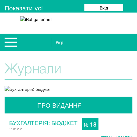
Показати усi
Вхід
Укр
Журнали
ПРО ВИДАННЯ
БУХГАЛТЕРІЯ: БЮДЖЕТ
18
№
15.05.2023