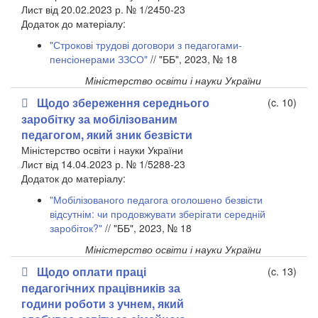
Лист від 20.02.2023 р. № 1/2450-23
​Додаток до матеріалу:
"Строкові трудові договори з педагогами-
пенсіонерами ЗЗСО"
// "ББ", 2023, № 18
Міністерство освіти і науки України
Щодо збереження середнього
(c. 10)
заробітку за мобілізованим
педагогом, який зник безвісти
Міністерство освіти і науки України
Лист від 14.04.2023 р. № 1/5288-23
​Додаток до матеріалу:
"Мобілізованого педагога оголошено безвісти
відсутнім: чи продовжувати зберігати середній
заробіток?"
// "ББ", 2023, № 18
Міністерство освіти і науки України
Щодо оплати праці
(c. 13)
педагогічних працівників за
години роботи з учнем, який