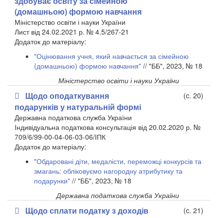
здобуває освіту за сімейною
(домашньою) формою навчання
Міністерство освіти і науки України
Лист від 24.02.2021 р. № 4.5/267-21
​Додаток до матеріалу:
"Оцінювання учня, який навчається за сімейною
(домашньою) формою навчання"
// "ББ", 2023, № 18
Міністерство освіти і науки України
Щодо оподаткування
(c. 20)
подарунків у натуральній формі
Державна податкова служба України
Індивідуальна податкова консультація від 20.02.2020 р. №
709/6/99-00-04-06-03-06/ІПК
Додаток до матеріалу:
"Обдаровані діти, медалісти, переможці конкурсів та
змагань: обліковуємо нагородну атрибутику та
подарунки"
// "ББ", 2023, № 18
Державна податкова служба України
Щодо сплати податку з доходів
(c. 21)