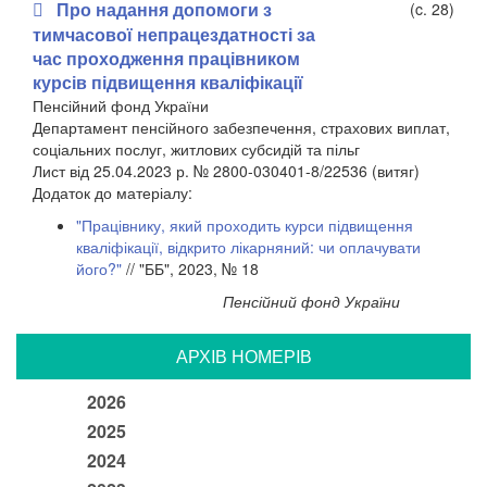
Про надання допомоги з
(c. 28)
тимчасової непрацездатності за
час проходження працівником
курсів підвищення кваліфікації
Пенсійний фонд України
Департамент пенсійного забезпечення, страхових виплат,
соціальних послуг, житлових субсидій та пільг
Лист від 25.04.2023 р. № 2800-030401-8/22536 (витяг)
​Додаток до матеріалу:
"Працівнику, який проходить курси підвищення
кваліфікації, відкрито лікарняний: чи оплачувати
його?"
// "ББ", 2023, № 18
Пенсійний фонд України
АРХIВ НОМЕРIВ
2026
2025
2024