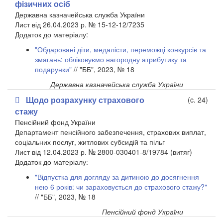
фізичних осіб
Державна казначейська служба України
Лист від 26.04.2023 р. № 15-12-12/7235
​Додаток до матеріалу:
"Обдаровані діти, медалісти, переможці конкурсів та
змагань: обліковуємо нагородну атрибутику та
подарунки"
// "ББ", 2023, № 18
Державна казначейська служба України
Щодо розрахунку страхового
(c. 24)
стажу
Пенсійний фонд України
Департамент пенсійного забезпечення, страхових виплат,
соціальних послуг, житлових субсидій та пільг
Лист від 12.04.2023 р. № 2800-030401-8/19784 (витяг)
​Додаток до матеріалу:
"Відпустка для догляду за дитиною до досягнення
нею 6 років: чи зараховується до страхового стажу?"
// "ББ", 2023, № 18
Пенсійний фонд України