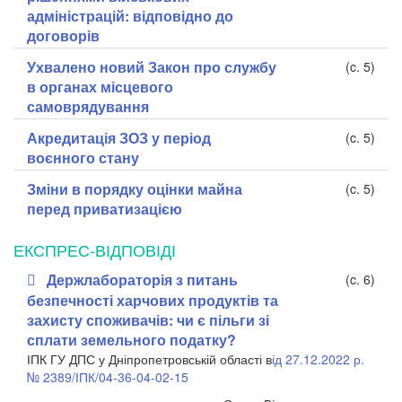
адміністрацій: відповідно до
договорів
Ухвалено новий Закон про службу
(c. 5)
в органах місцевого
самоврядування
Акредитація ЗОЗ у період
(c. 5)
воєнного стану
Зміни в порядку оцінки майна
(c. 5)
перед приватизацією
ЕКСПРЕС-ВІДПОВІДІ
Держлабораторія з питань
(c. 6)
безпечності харчових продуктів та
захисту споживачів: чи є пільги зі
сплати земельного податку?
ІПК ГУ ДПС у Дніпропетровській області в
ід 27.12.2022 р.
№ 2389/ІПК/04-36-04-02-15