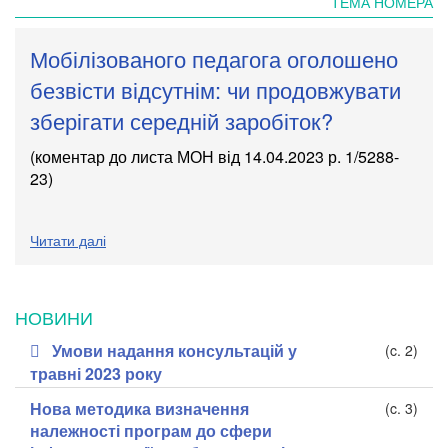
ТЕМА НОМЕРА
Мобілізованого педагога оголошено
безвісти відсутнім: чи продовжувати
зберігати середній заробіток?
(коментар до листа МОН
від 14.04.2023 р. 1/5288-
23
)
Читати далі
НОВИНИ
Умови надання консультацій у
(c. 2)
травні 2023 року
Нова методика визначення
(c. 3)
належності програм до сфери