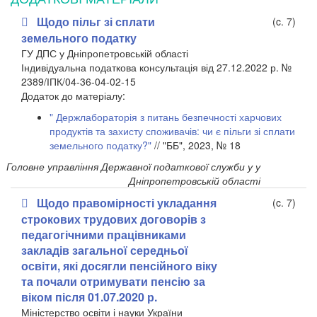
Щодо пільг зі сплати
(c. 7)
земельного податку
ГУ ДПС у Дніпропетровській області
Індивідуальна податкова консультація від 27.12.2022 р. №
2389/ІПК/04-36-04-02-15
​Додаток до матеріалу:
" Держлабораторія з питань безпечності харчових
продуктів та захисту споживачів: чи є пільги зі сплати
земельного податку?"
// "ББ", 2023, № 18
Головне управління Державної податкової служби у у
Дніпропетровській області
Щодо правомірності укладання
(c. 7)
строкових трудових договорів з
педагогічними працівниками
закладів загальної середньої
освіти, які досягли пенсійного віку
та почали отримувати пенсію за
віком після 01.07.2020 р.
Міністерство освіти і науки України