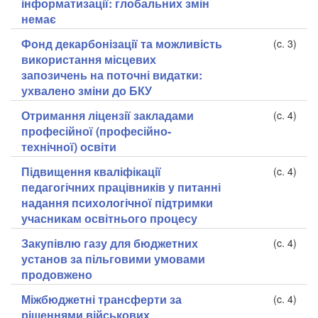
інформатизації: глобальних змін
немає
Фонд декарбонізації та можливість
(c. 3)
використання місцевих
запозичень на поточні видатки:
ухвалено зміни до БКУ
Отримання ліцензії закладами
(c. 4)
професійної (професійно-
технічної) освіти
Підвищення кваліфікації
(c. 4)
педагогічних працівників у питанні
надання психологічної підтримки
учасникам освітнього процесу
Закупівлю газу для бюджетних
(c. 4)
установ за пільговими умовами
продовжено
Міжбюджетні трансферти за
(c. 4)
рішеннями військових