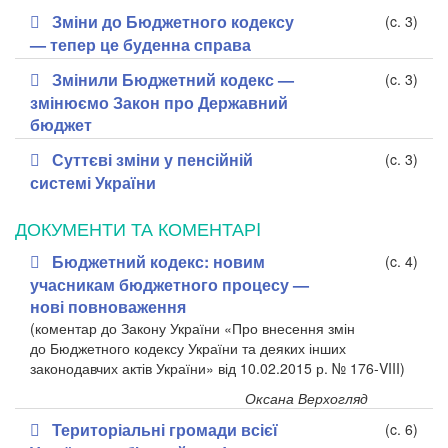
Зміни до Бюджетного кодексу
(c. 3)
— тепер це буденна справа
Змінили Бюджетний кодекс —
(c. 3)
змінюємо Закон про Державний
бюджет
Суттєві зміни у пенсійній
(c. 3)
системі України
ДОКУМЕНТИ ТА КОМЕНТАРI
Бюджетний кодекс: новим
(c. 4)
учасникам бюджетного процесу —
нові повноваження
(коментар до Закону України «Про внесення змін
до Бюджетного кодексу України та деяких інших
законодавчих актів України» від 10.02.2015 р. № 176-VIII)
Оксана Верхогляд
Територіальні громади всієї
(c. 6)