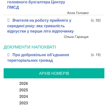
головного бухгалтера Центру
ПМСД
Алла Головко
Вчителя на роботу прийнято у
(c. 32)
середині року: яка тривалість
відпустки у перше літо відпочинку
Ольга Гаращук
ДОКУМЕНТИ НАПОХВАТІ
Про добровільне об’єднання
(c. 15)
територіальних громад
АРХIВ НОМЕРIВ
2026
2025
2024
2023