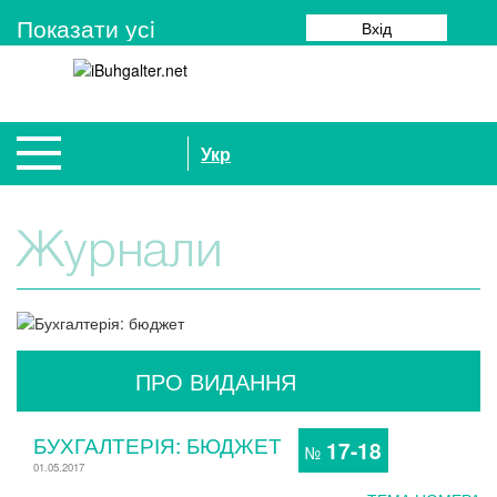
Показати усi
Вхід
Укр
Журнали
ПРО ВИДАННЯ
БУХГАЛТЕРІЯ: БЮДЖЕТ
17-18
№
01.05.2017