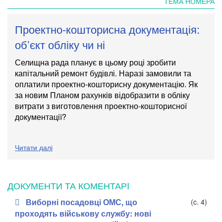
ТЕМА НОМЕРА
Проектно-кошторисна документація:
об’єкт обліку чи ні
Селищна рада планує в цьому році зробити
капітальний ремонт будівлі. Наразі замовили та
оплатили проектно-кошторисну документацію. Як
за новим Планом рахунків відобразити в обліку
витрати з виготовлення проектно-кошторисної
документації?
Читати далі
ДОКУМЕНТИ ТА КОМЕНТАРI
Виборні посадовці ОМС, що
(c. 4)
проходять військову службу: нові