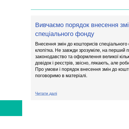
Вивчаємо порядок внесення змі
спеціального фонду
Внесення змін до кошторисів спеціальног
клопітка. Не завжди зрозуміле, на перший 
законодавство та оформлення великої кільк
довідок і реєстрів, звісно, лякають, але роб
Про умови і порядок внесення змін до кош
поговоримо в матеріалі.
Читати далі
Я