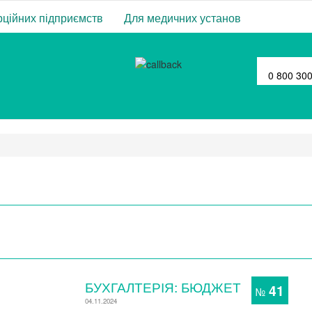
ційних підприємств
Для медичних установ
0 800 30
БУХГАЛТЕРІЯ: БЮДЖЕТ
41
№
04.11.2024