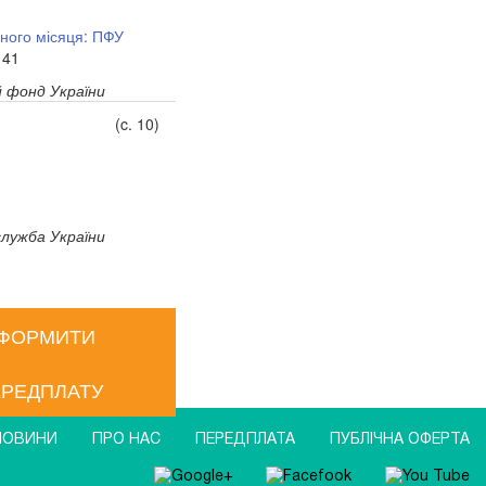
ного місяця: ПФУ
 41
й фонд України
(c. 10)
служба України
ФОРМИТИ
РЕДПЛАТУ
НОВИНИ
ПРО НАС
ПЕРЕДПЛАТА
ПУБЛIЧНА ОФЕРТА