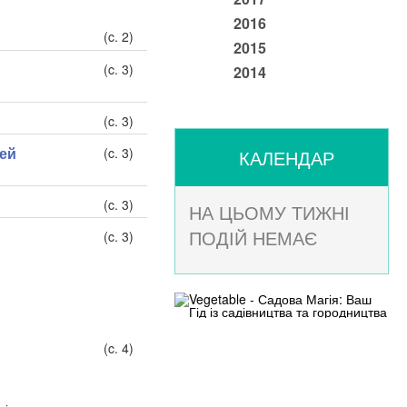
2016
(c. 2)
2015
(c. 3)
2014
(c. 3)
мей
(c. 3)
КАЛЕНДАР
(c. 3)
НА ЦЬОМУ ТИЖНІ
ПОДІЙ НЕМАЄ
(c. 3)
(c. 4)