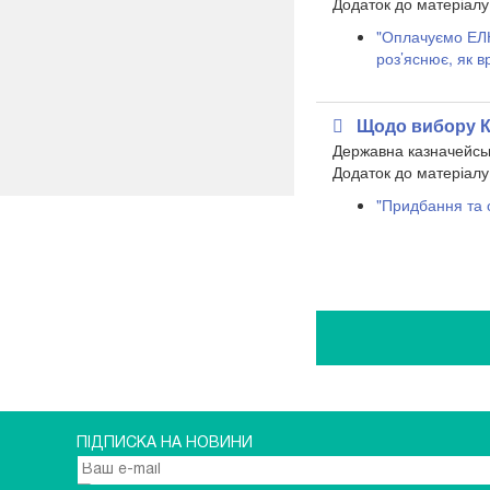
​Додаток до матеріалу
"Оплачуємо ЕЛН
роз’яснює, як в
Щодо вибору 
Державна казначейсь
​Додаток до матеріалу
"Придбання та 
ПІДПИСКА НА НОВИНИ