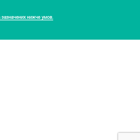
 зазначених нижче умов.