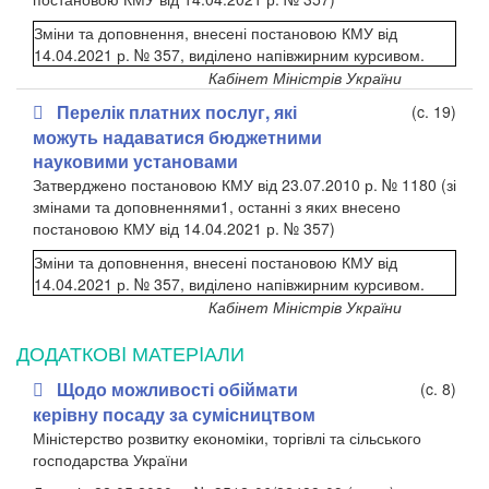
Зміни та доповнення, внесені постановою КМУ від
14.04.2021 р. № 357, виділено напівжирним курсивом.
Кабінет Міністрів України
Перелік платних послуг, які
(c. 19)
можуть надаватися бюджетними
науковими установами
Затверджено постановою КМУ від 23.07.2010 р. № 1180 (зі
змінами та доповненнями
1
, останні з яких внесено
постановою КМУ від 14.04.2021 р. № 357)
Зміни та доповнення, внесені постановою КМУ від
14.04.2021 р. № 357, виділено напівжирним курсивом.
Кабінет Міністрів України
ДОДАТКОВI МАТЕРIАЛИ
Щодо можливості обіймати
(c. 8)
керівну посаду за сумісництвом
Міністерство розвитку економіки, торгівлі та сільського
господарства України