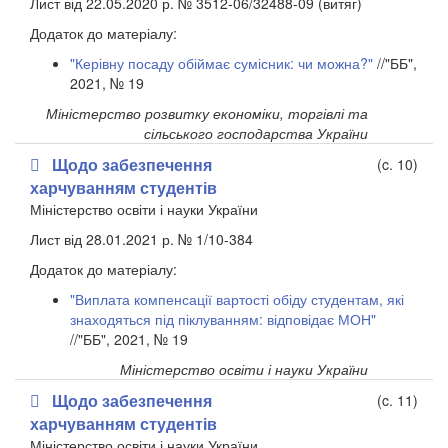
Лист від 22.05.2020 р. № 3512-06/32488-09 (витяг)
Додаток до матеріалу:
"Керівну посаду обіймає сумісник: чи можна?"
//"ББ",
2021, № 19
Міністерство розвитку економіки, торгівлі та
сільського господарства України
Щодо забезпечення
(c. 10)
харчуванням студентів
Міністерство освіти і науки України
Лист від 28.01.2021 р. № 1/10-384
Додаток до матеріалу:
"Виплата компенсації вартості обіду студентам, які
знаходяться під піклуванням: відповідає МОН"
//"ББ", 2021, № 19
Міністерство освіти і науки України
Щодо забезпечення
(c. 11)
харчуванням студентів
Міністерство освіти і науки України