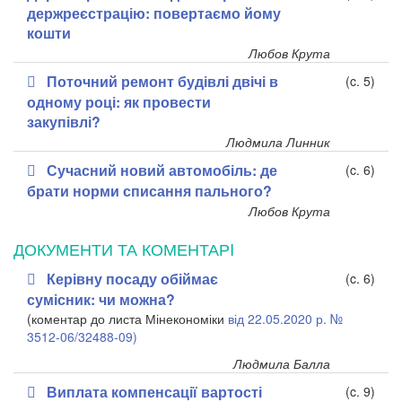
держреєстрацію: повертаємо йому
кошти
Любов Крута
Поточний ремонт будівлі двічі в
(c. 5)
одному році: як провести
закупівлі?
Людмила Линник
Сучасний новий автомобіль: де
(c. 6)
брати норми списання пального?
Любов Крута
ДОКУМЕНТИ ТА КОМЕНТАРI
Керівну посаду обіймає
(c. 6)
сумісник: чи можна?
(коментар до листа Мінекономіки
від 22.05.2020 р. №
3512-06/32488-09)
Людмила Балла
Виплата компенсації вартості
(c. 9)