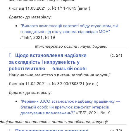
Лист від 11.03.2021 р. № 1/11-1645 (витяг)
Додаток до матеріалу:
"Виплата компенсації вартості обіду студентам, які
знаходяться під піклуванням: відповідає МОН"
//"ББ", 2021, № 19
Міністерство освіти і науки України
Щодо встановлення надбавки
(c. 24)
за складність і напруженість у
роботі вчителю — близькій особі
Національне агентство з питань запобігання корупції
Лист від 11.02.2021 р. № 32-03/7803/21 (витяг)
Додаток до матеріалу:
"Керівник ЗЗСО встановлює надбавку працівнику —
близькій особі: чи врегулює конфлікт інтересів
делегування повноважень?"
//"ББ", 2021, № 19
Національне агентство з питань запобігання корупції
Про направлення на спортивні
(c. 32)