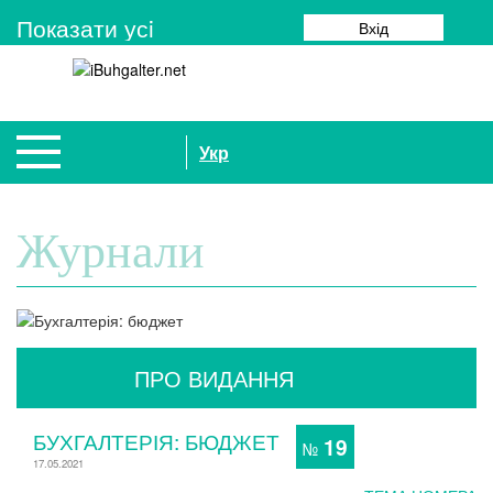
Показати усi
Вхід
Укр
Журнали
ПРО ВИДАННЯ
БУХГАЛТЕРІЯ: БЮДЖЕТ
19
№
17.05.2021