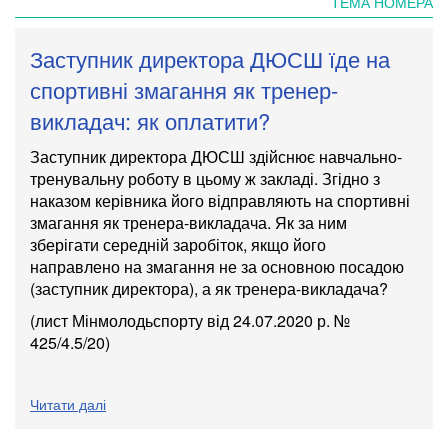
ТЕМА НОМЕРА
Заступник директора ДЮСШ їде на
спортивні змагання як тренер-
викладач: як оплатити?
Заступник директора ДЮСШ здійснює навчально-
тренувальну роботу в цьому ж закладі. Згідно з
наказом керівника його відправляють на спортивні
змагання як тренера-викладача. Як за ним
зберігати середній заробіток, якщо його
направлено на змагання не за основною посадою
(заступник директора), а як тренера-викладача?
(лист Мінмолодьспорту
від 24.07.2020 р. №
425/4.5/20
)
Читати далі