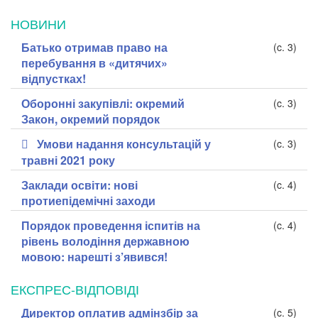
НОВИНИ
Батько отримав право на
(c. 3)
перебування в «дитячих»
відпустках!
Оборонні закупівлі: окремий
(c. 3)
Закон, окремий порядок
Умови надання консультацій у
(c. 3)
травні 2021 року
Заклади освіти: нові
(c. 4)
протиепідемічні заходи
Порядок проведення іспитів на
(c. 4)
рівень володіння державною
мовою: нарешті з’явився!
ЕКСПРЕС-ВІДПОВІДІ
Директор оплатив адмінзбір за
(c. 5)