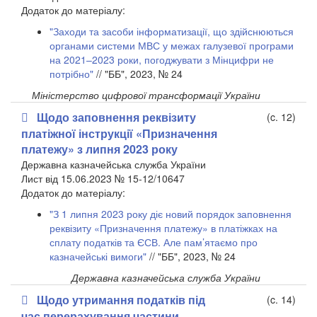
​Додаток до матеріалу:
"Заходи та засоби інформатизації, що здійснюються
органами системи МВС у межах галузевої програми
на 2021–2023 роки, погоджувати з Мінцифри не
потрібно"
// "ББ", 2023, № 24
Міністерство цифрової трансформації України
Щодо заповнення реквізиту
(c. 12)
платіжної інструкції «Призначення
платежу» з липня 2023 року
Державна казначейська служба України
Лист від 15.06.2023 № 15-12/10647
​Додаток до матеріалу:
"З 1 липня 2023 року діє новий порядок заповнення
реквізиту «Призначення платежу» в платіжках на
сплату податків та ЄСВ. Але пам’ятаємо про
казначейські вимоги"
// "ББ", 2023, № 24
Державна казначейська служба України
Щодо утримання податків під
(c. 14)
час перерахування частини