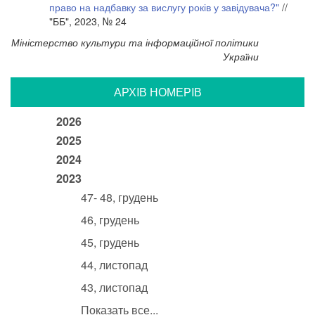
право на надбавку за вислугу років у завідувача?"
//
"ББ", 2023, № 24
Міністерство культури та інформаційної політики
України
АРХIВ НОМЕРIВ
2026
2025
2024
2023
47- 48, грудень
46, грудень
45, грудень
44, листопад
43, листопад
Показать все...