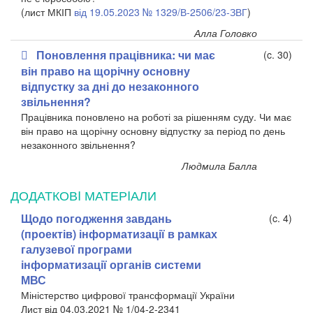
(лист МКІП
від 19.05.2023 № 1329/В-2506/23-ЗВГ
)
Алла Головко
Поновлення працівника: чи має
(c. 30)
він право на щорічну основну
відпустку за дні до незаконного
звільнення?
Працівника поновлено на роботі за рішенням суду. Чи має
він право на щорічну основну відпустку за період по день
незаконного звільнення?
Людмила Балла
ДОДАТКОВI МАТЕРIАЛИ
Щодо погодження завдань
(c. 4)
(проектів) інформатизації в рамках
галузевої програми
інформатизації органів системи
МВС
Міністерство цифрової трансформації України
Лист від 04.03.2021 № 1/04-2-2341