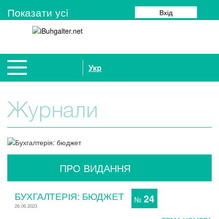
Показати усi
Вхід
Укр
Журнали
ПРО ВИДАННЯ
БУХГАЛТЕРІЯ: БЮДЖЕТ
24
№
26.06.2023