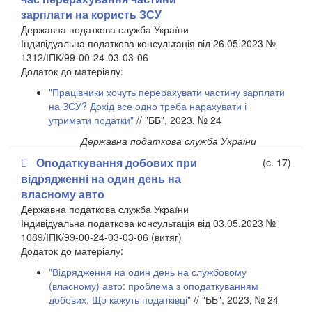
зарплати на користь ЗСУ
Державна податкова служба України
Індивідуальна податкова консультація від 26.05.2023 №
1312/ІПК/99-00-24-03-03-06
Додаток до матеріалу:
"Працівники хочуть перерахувати частину зарплати
на ЗСУ? Дохід все одно треба нарахувати і
утримати податки"
// "ББ", 2023, № 24
Державна податкова служба України
Оподаткування добових при
(c. 17)
відрядженні на один день на
власному авто
Державна податкова служба України
Індивідуальна податкова консультація від 03.05.2023 №
1089/ІПК/99-00-24-03-03-06 (витяг)
​Додаток до матеріалу:
"Відрядження на один день на службовому
(власному) авто: проблема з оподаткуванням
добових. Що кажуть податківці"
// "ББ", 2023, № 24