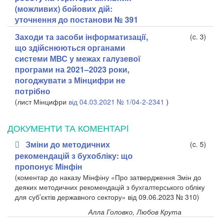
(можливих) бойових дій:
уточнення до постанови № 391
Заходи та засоби інформатизації,
(c. 3)
що здійснюються органами
системи МВС у межах галузевої
програми на 2021–2023 роки,
погоджувати з Мінцифри не
потрібно
(лист
Мінцифри
від 04.03.2021 № 1/04-2-2341
)
ДОКУМЕНТИ ТА КОМЕНТАРI
Зміни до методичних
(c. 5)
рекомендацій з бухобліку: що
пропонує Мінфін
(коментар до наказу Мінфіну «Про затвердження Змін до
деяких методичних рекомендацій з бухгалтерського обліку
для суб’єктів державного сектору» від 09.06.2023 № 310)
Алла Головко, Любов Крута