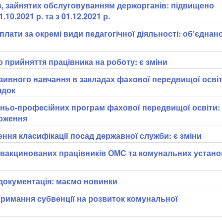
в, зайнятих обслуговуванням держорганів: підвищено
.10.2021 р. та з 01.12.2021 р.
лати за окремі види педагогічної діяльності: об’єднан
 прийняття працівника на роботу: є зміни
юзивного навчання в закладах фахової передвищої освіт
ядок
тньо-професійних програм фахової передвищої освіти:
оження
ння класифікації посад державної служби: є зміни
вакцинованих працівників ОМС та комунальних устано
документація: маємо новинки
тримання субвенції на розвиток комунальної