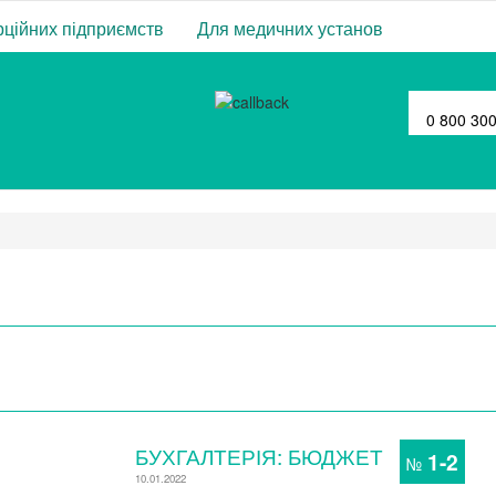
ційних підприємств
Для медичних установ
0 800 30
БУХГАЛТЕРІЯ: БЮДЖЕТ
1-2
№
10.01.2022