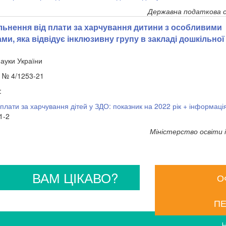
Державна податкова с
льнення від плати за харчування дитини з особливими
ми, яка відвідує інклюзивну групу в закладі дошкільної
науки України
. № 4/1253-21
:
 плати за харчування дітей у ЗДО: показник на 2022 рік + інформаці
1-2
Міністерство освіти і
ВАМ ЦІКАВО?
О
ПЕ