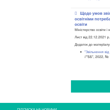
Щодо умов зві
освітніми потреба
освіти
Міністерство освіти і 
Лист від 22.12.2021 р
Додаток до матерiалу
"Звільнення від
//"ББ", 2022, № 