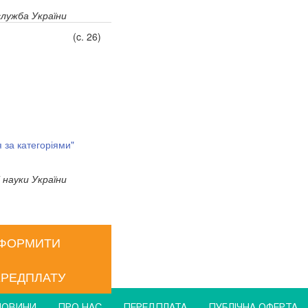
лужба України
(c. 26)
я за категоріями"
 науки України
ФОРМИТИ
РЕДПЛАТУ