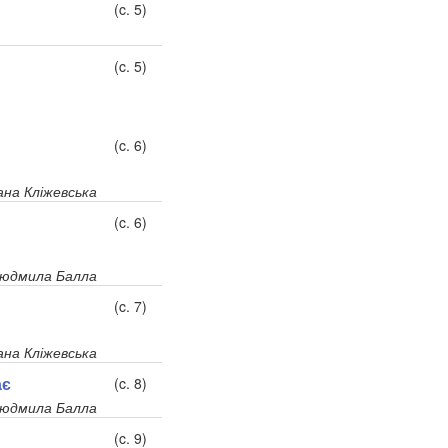
(c. 5)
(c. 5)
(c. 6)
ана Кліжевська
(c. 6)
юдмила Балла
(c. 7)
ана Кліжевська
ає
(c. 8)
юдмила Балла
(c. 9)