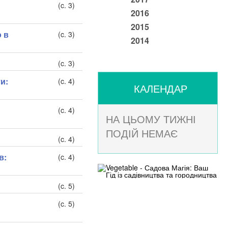
(c. 3)
2016
2015
о в
(c. 3)
2014
(c. 3)
и:
(c. 4)
КАЛЕНДАР
(c. 4)
НА ЦЬОМУ ТИЖНІ
ПОДІЙ НЕМАЄ
(c. 4)
в:
(c. 4)
(c. 5)
(c. 5)