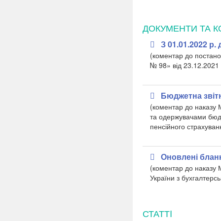
ДОКУМЕНТИ ТА К
З 01.01.2022 р
(коментар до постано
№ 98» від 23.12.2021
Бюджетна звітн
(коментар до наказу 
та одержувачами бюдж
пенсійного страхуван
Оновлені бланк
(коментар до наказу 
України з бухгалтерсь
СТАТТI