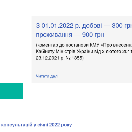
З 01.01.2022 р. добові — 300 гр
проживання — 900 грн
(коментар до постанови КМУ «Про внесення
Кабінету Міністрів України від 2 лютого 201
23.12.2021 р. № 1355)
Читати далі
Я
консультацій у сiчнi 2022 року