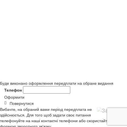
Буде виконано оформлення передплати на обране видання
Телефон
Оформити
Повернутися
Вибачте, на обраний вами період передплата не
здійснюється. Для того щоб задати своє питання
телефонуйте на наші контактні телефони або скористайтеся
формою зворотного зв'язку