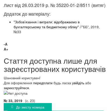
Лист від 26.03.2019 р. № 35220-01-2/8511 (витяг)
Додаток до матеріалу:
"Зобов’язання і витрати: відображаємо в
бухгалтерському та бюджетному обліку"
//"ББ", 2019,
№33
-A
A+
Стаття доступна лише для
зареєстрованих користувачів
Шановний користувач!
Для оформлення
передплати
будь ласка
увійдіть
або
зареєструйтеся
.
№ 33, 2019
(с. 23)
До змісту номера