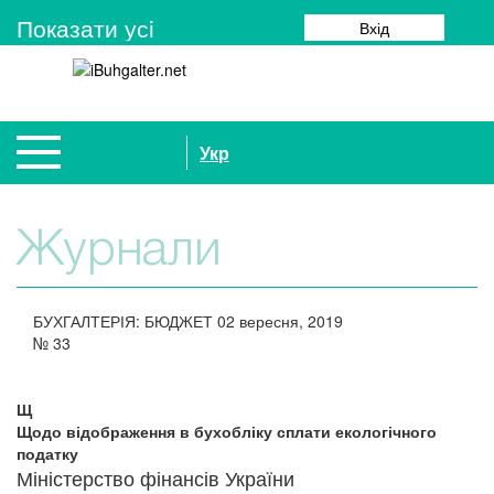
Показати усi
Вхід
Укр
Журнали
БУХГАЛТЕРІЯ: БЮДЖЕТ
02 вересня, 2019
№
33
Щ
Щодо відображення в бухобліку сплати екологічного
податку
Міністерство фінансів України