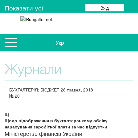
Показати усi
Вхід
Укр
Журнали
БУХГАЛТЕРІЯ: БЮДЖЕТ
28 травня, 2018
№
20
Щ
Щодо відображення в бухгалтерському обліку
нарахування заробітної плати за час відпустки
Міністерство фінансів України