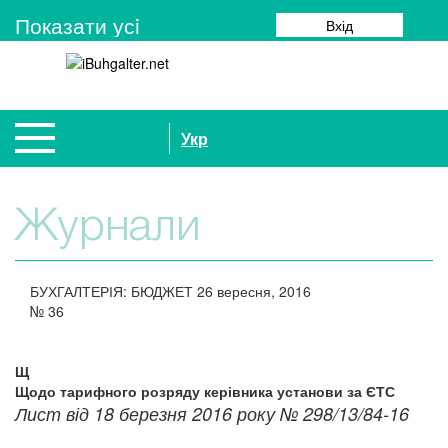
Показати усi
Вхід
Укр
Журнали
БУХГАЛТЕРІЯ: БЮДЖЕТ
26 вересня, 2016
№
36
Щ
Щодо тарифного розряду керівника установи за ЄТС
Лист від 18 березня 2016 року № 298/13/84-16