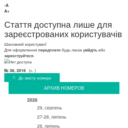
-A
A+
Стаття доступна лише для
зареєстрованих користувачів
Шановний користувач!
Для оформлення
передплати
будь ласка
увійдіть
або
зареєструйтеся
.
№ 36, 2016
(с. )
До змісту номера
АРХИВ НОМЕРОВ
2026
29, серпень
27-28, липень
26, липень