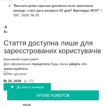
"Виплата дітям-сиротам допомоги після закінчення
закладу: з якої дати рахувати 60 днів? Відповідає МОН"
//
"ББ", 2026, № 25
-A
A+
Стаття доступна лише для
зареєстрованих користувачів
Шановний користувач!
Для оформлення
передплати
будь ласка
увійдіть
або
зареєструйтеся
.
№ 25, 2026
(с. 17)
До змісту номера
АРХИВ НОМЕРОВ
2026