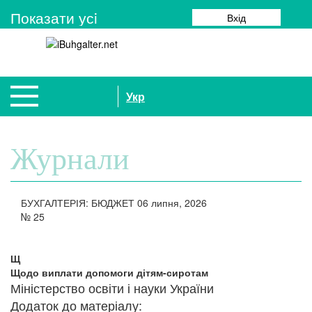
Показати усi
Вхід
Укр
Журнали
БУХГАЛТЕРІЯ: БЮДЖЕТ
06 липня, 2026
№
25
Щ
Щодо виплати допомоги дітям-сиротам
Міністерство освіти і науки України
​Додаток до матеріалу: