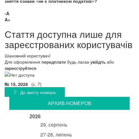
зняття ознаки «не є платником податків»?
-A
A+
Стаття доступна лише для
зареєстрованих користувачів
Шановний користувач!
Для оформлення
передплати
будь ласка
увійдіть
або
зареєструйтеся
.
№ 15, 2026
(с. 7)
До змісту номера
АРХИВ НОМЕРОВ
2026
29, серпень
27-28, липень