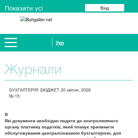
Показати усi
Вхід
Укр
Журнали
БУХГАЛТЕРІЯ: БЮДЖЕТ
20 квітня, 2026
№
15
Я
Які документи необхідно подати до контролюючого
органу платнику податків, який планує припинити
обслуговування централізованою бухгалтерією, для