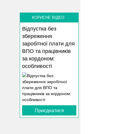
КОРИСНЕ ВІДЕО
Відпустка без
збереження
заробітної плати для
ВПО та працівників
за кордоном:
особливості
Приєднатися