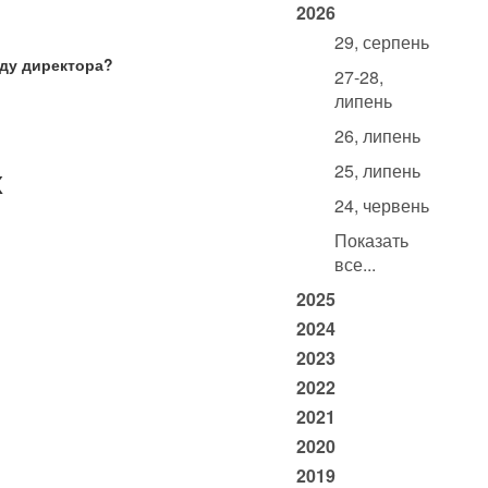
2026
29, серпень
аду директора?
27-28,
липень
26, липень
х
25, липень
24, червень
Показать
все...
2025
2024
2023
2022
2021
2020
2019