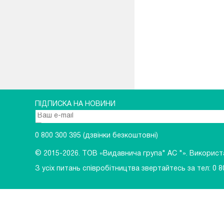
ПІДПИСКА НА НОВИНИ
0 800 300 395
(дзвінки безкоштовні)
© 2015-2026.
ТОВ «Видавнича група" АС "». Використан
З усіх питань співробітництва звертайтесь за тел:
0 8