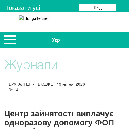
Показати усi
Вхід
Укр
Журнали
БУХГАЛТЕРІЯ: БЮДЖЕТ
13 квітня, 2026
№
14
Центр зайнятості виплачує
одноразову допомогу ФОП