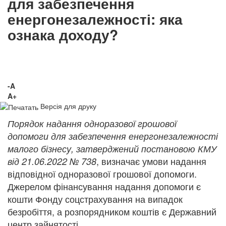
для забезпечення
енергонезалежності: яка
ознака доходу?
-A
A+
Версія для друку
Порядок надання одноразової грошової
допомоги для забезпечення енергонезалежності
малого бізнесу, затверджений постановою КМУ
, визначає умови надання
від 21.06.2022 № 738
відповідної одноразової грошової допомоги.
Джерелом фінансування надання допомоги є
кошти Фонду соцстрахування на випадок
безробіття, а розпорядником коштів є Державний
центр зайнятості.