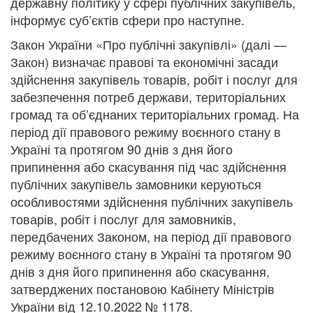
державну політику у сфері публічних закупівель,
інформує суб’єктів сфери про наступне.
Закон України «Про публічні закупівлі» (далі —
Закон) визначає правові та економічні засади
здійснення закупівель товарів, робіт і послуг для
забезпечення потреб держави, територіальних
громад та об’єднаних територіальних громад. На
період дії правового режиму воєнного стану в
Україні та протягом 90 днів з дня його
припинення або скасування під час здійснення
публічних закупівель замовники керуються
особливостями здійснення публічних закупівель
товарів, робіт і послуг для замовників,
передбачених Законом, на період дії правового
режиму воєнного стану в Україні та протягом 90
днів з дня його припинення або скасування,
затверджених постановою Кабінету Міністрів
України від 12.10.2022 № 1178.