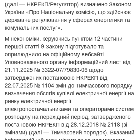
(далі — НКРЕКП/Регулятор) визначено Законом
України «Про Національну комісію, що здійснює
державне регулювання у сферах енергетики та
комунальних послуг».
Мінекономіки, керуючись пунктом 12 частини
першої статті 9 Закону підготувало та
оприлюднило на офіційному вебсайті
Уповноваженого органу інформаційний лист від
21.11.2025 № 3322-07/79830-06 щодо
затверджених постановою НКРЕКП від
22.07.2025 № 1104 змін до Тимчасового порядку
визначення обсягів купівлі електричної енергії на
ринку електричної енергії
електропостачальниками та операторами систем
розподілу на перехідний період, затвердженого
постановою НКРЕКП від 28.12.2018 № 2118 (зі
змінами) (далі — Тимчасовий порядок). Вказаний
інформаційний лист міститься за посиланням: