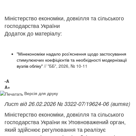
Міністерство економіки, довкілля та сільського
господарства України
​Додаток до матеріалу:
"Мінекономіки надало роз’яснення щодо застосування
стимулюючих коефіцієнтів та необхідності модернізації
вузлів обліку"
// "ББ", 2026, № 10-11
-A
A+
Версія для друку
Лист від 26.02.2026 № 3322-07/19624-06 (витяг)
Міністерство економіки, довкілля та сільського
господарства України як Уповноважений орган,
який здійснює регулювання та реалізує