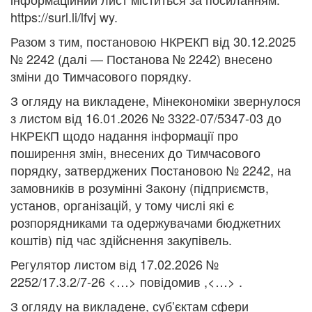
https://surl.li/lfvj wy.
Разом з тим, постановою НКРЕКП від 30.12.2025
№ 2242 (далі — Постанова № 2242) внесено
зміни до Тимчасового порядку.
З огляду на викладене, Мінекономіки звернулося
з листом від 16.01.2026 № 3322-07/5347-03 до
НКРЕКП щодо надання інформації про
поширення змін, внесених до Тимчасового
порядку, затверджених Постановою № 2242, на
замовників в розумінні Закону (підприємств,
установ, організацій, у тому числі які є
розпорядниками та одержувачами бюджетних
коштів) під час здійснення закупівель.
Регулятор листом від 17.02.2026 №
2252/17.3.2/7-26 <…> повідомив ,<…> .
З огляду на викладене, суб’єктам сфери