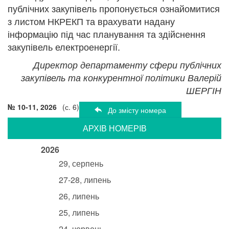
публічних закупівель пропонується ознайомитися
з листом НКРЕКП та врахувати надану
інформацію під час планування та здійснення
закупівель електроенергії.
Директор департаменту сфери публічних
закупівель та конкурентної політики Валерій
ШЕРГІН
№ 10-11, 2026
(с. 6)
До змісту номера
АРХIВ НОМЕРIВ
2026
29, серпень
27-28, липень
26, липень
25, липень
24, червень