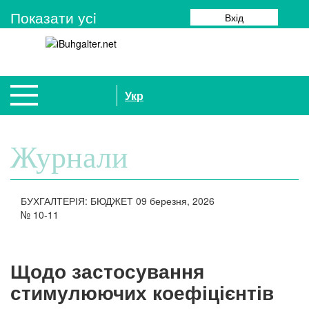
Показати усi
Вхід
Укр
Журнали
БУХГАЛТЕРІЯ: БЮДЖЕТ
09 березня, 2026
№
10-11
Щодо застосування
стимулюючих коефіцієнтів