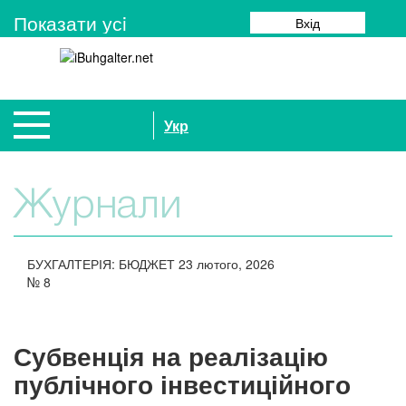
Показати усi
Вхід
Укр
Журнали
БУХГАЛТЕРІЯ: БЮДЖЕТ
23 лютого, 2026
№
8
Субвенція на реалізацію
публічного інвестиційного