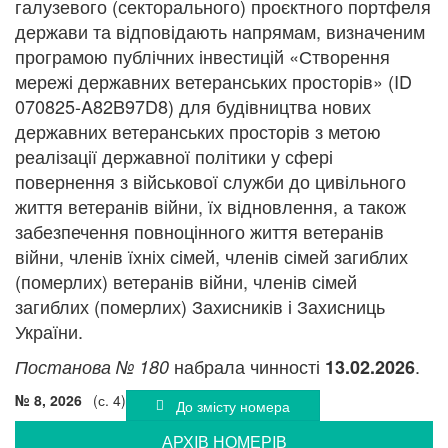
галузевого (секторального) проєктного портфеля
держави та відповідають напрямам, визначеним
програмою публічних інвестицій «Створення
мережі державних ветеранських просторів» (ID
070825-A82B97D8) для будівництва нових
державних ветеранських просторів з метою
реалізації державної політики у сфері
повернення з військової служби до цивільного
життя ветеранів війни, їх відновлення, а також
забезпечення повноцінного життя ветеранів
війни, членів їхніх сімей, членів сімей загиблих
(померлих) ветеранів війни, членів сімей
загиблих (померлих) Захисників і Захисниць
України.
набрала чинності
.
Постанова № 180
13.02.2026
№ 8, 2026
(с. 4)
До змісту номера
АРХIВ НОМЕРIВ