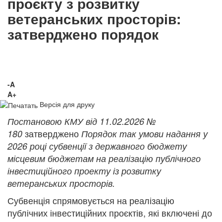
проєкту з розвитку
ветеранських просторів:
затверджено порядок
-A
A+
Версія для друку
Постановою КМУ від 11.02.2026 №
затверджено
180
Порядок так умови надання у
2026 році субвенції з державного бюджету
місцевим бюджетам на реалізацію публічного
інвестиційного проекту із розвитку
ветеранських просторів.
Субвенція спрямовується на реалізацію
публічних інвестиційних проєктів, які включені до