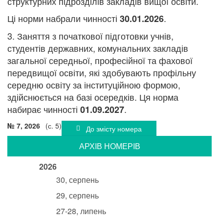
структурних підрозділів закладів вищої освіти.
Ці норми набрали чинності
.
30.01.2026
3. Заняття з початкової підготовки учнів,
студентів державних, комунальних закладів
загальної середньої, професійної та фахової
передвищої освіти, які здобувають профільну
середню освіту за інституційною формою,
здійснюється на базі осередків. Ця норма
набирає чинності
.
01.09.2027
№ 7, 2026
(с. 5)
До змісту номера
АРХIВ НОМЕРIВ
2026
30, серпень
29, серпень
27-28, липень