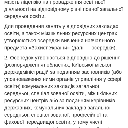
мають ліцензію на провадження освітньої
діяльності на відповідному рівні повної загальної
середньої освіти.
Для проведення занять у відповідних закладах
освіти, а також міжшкільних ресурсних центрах
утворюються осередки вивчення навчального
предмета «Захист України» (далі — осередки).
2. Осередок утворюється відповідно до рішення
(розпорядження) обласних, Київської міської
держадміністрацій за поданням засновників (або
уповноважених ними органів управління у сфері
освіти) комунальних закладів загальної
середньої, спеціалізованої освіти, міжшкільних
ресурсних центрів або за поданням керівників
державних, комунальних закладів загальної
середньої, спеціалізованої, професійної та
фахової передвищої освіти, у тому числі