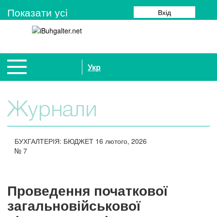
Показати усi
Вхід
Укр
Журнали
БУХГАЛТЕРІЯ: БЮДЖЕТ
16 лютого, 2026
№
7
Проведення початкової
загальновійськової