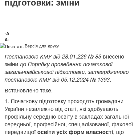
підготовки: зміни
-A
A+
Версія для друку
внесено
Постановою КМУ від 28.01.226 № 83
зміни до
Порядку проведення початкової
загальновійськової підготовки, затвердженого
.
постановою КМУ від 05.12.2024 № 1393
Встановлено таке.
1. Початкову підготовку проходять громадяни
України незалежно від статі, які здобувають
профільну середню освіту в закладах загальної
середньої, професійної, спеціалізованої, фахової
передвищої
, що
освіти усіх форм власності