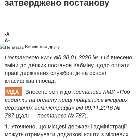
затверджено постанову
-A
A+
Версія для друку
внесено
Постановою КМУ від 30.01.2026 № 114
зміни до деяких постанов Кабміну щодо оплати
праці державних службовців на основі
класифікації посад.
Внесено зміни до
МДА
постанови КМУ «Про
видатки на оплату праці працівників місцевих
державних адміністрацій» від 09.11.2016 №
(далі
).
787
— постанова № 787
1. Уточнено, що місцеві державні адміністрації
можуть отримувати додаткові кошти з місцевих