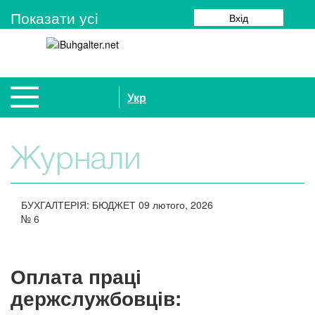
Показати усi
Вхід
Укр
Журнали
БУХГАЛТЕРІЯ: БЮДЖЕТ
09 лютого, 2026
№
6
Оплата праці
держслужбовців: