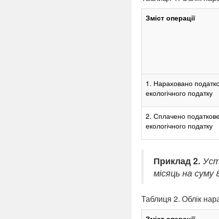
Зміст операції
1. Нараховано податко
екологічного податку
2. Сплачено податкове
екологічного податку
Приклад 2.
Уст
місяць на суму 
Таблиця 2. Облік нар
Зміст операції