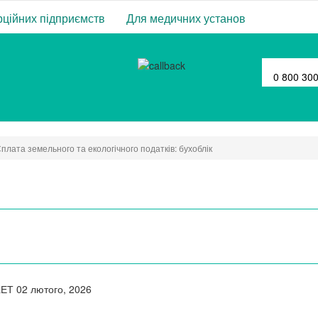
ційних підприємств
Для медичних установ
0 800 30
плата земельного та екологічного податків: бухоблік
ЖЕТ
02 лютого, 2026