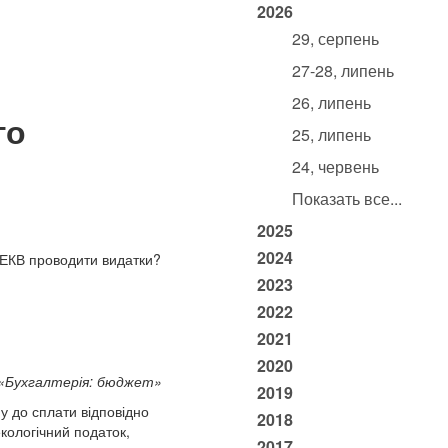
2026
29, серпень
27-28, липень
26, липень
го
25, липень
24, червень
Показать все...
2025
2024
 КЕКВ проводити видатки?
2023
2022
2021
2020
«Бухгалтерія: бюджет»
2019
у до сплати відповідно
2018
кологічний податок,
2017