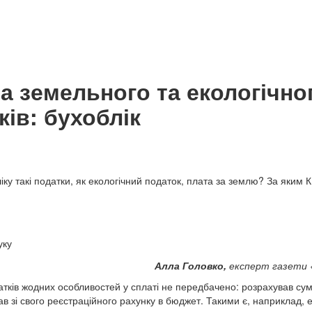
а земельного та екологічно
ків: бухоблік
іку такі податки, як екологічний податок, плата за землю? За яким
уку
Алла Головко,
експерт газети 
атків жодних особливостей у сплаті не передбачено: розрахував сум
 зі свого реєстраційного рахунку в бюджет. Такими є, наприклад, е