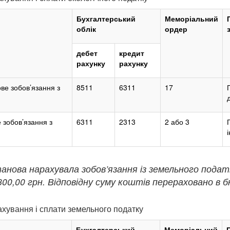
Бухгалтерський
Меморіальний
облік
ордер
дебет
кредит
рахунку
рахунку
ве зобов’язання з
8511
6311
17
 зобов’язання з
6311
2313
2 або 3
анова нарахувала зобов’язання із земельного подат
800,00 грн. Відповідну суму коштів перераховано в 
ахування і сплати земельного податку
Бухгалтерський
Меморіальний