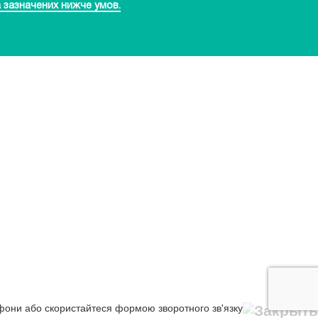
 зазначених нижче умов.
ефони або скористайтеся формою зворотного зв'язку