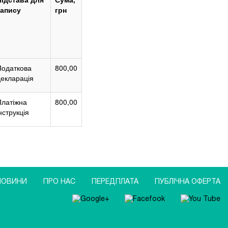
запису
грн
Податкова
800,00
декларація
Платіжна
800,00
нструкція
НОВИНИ
ПРО НАС
ПЕРЕДПЛАТА
ПУБЛIЧНА ОФЕРТА