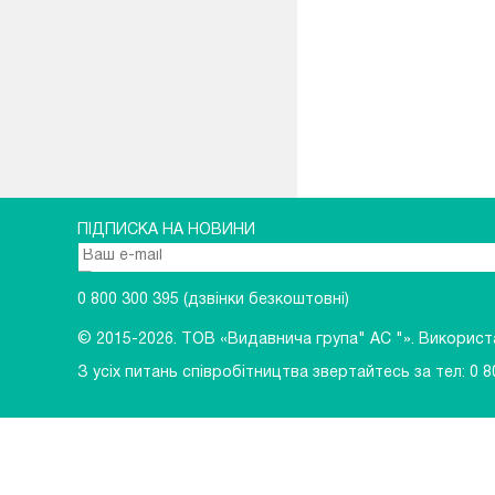
ПІДПИСКА НА НОВИНИ
0 800 300 395
(дзвінки безкоштовні)
© 2015-2026.
ТОВ «Видавнича група" АС "». Використан
З усіх питань співробітництва звертайтесь за тел:
0 8