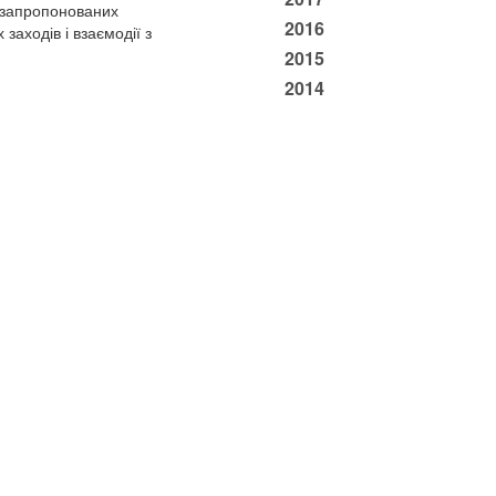
я запропонованих
2016
заходів і взаємодії з
2015
2014