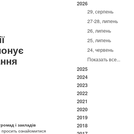
2026
29, серпень
27-28, липень
26, липень
ї
25, липень
понує
24, червень
ання
Показать все...
2025
2024
2023
2022
2021
2020
2019
громад і закладів
2018
 просить ознайомитися
2017