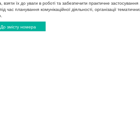
, взяти їх до уваги в роботі та забезпечити практичне застосуванн
під час планування комунікаційної діяльності, організації тематичних 
.
До змісту номера