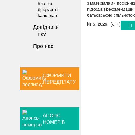
з матеріалами посібника
Бланки
підходів і рекомендацій 
Документи
батьківською спільнотою
Календар
№ 5, 2026
(с. 4)
Довiдники
ПКУ
Про нас
ОФОРМИТИ
ПЕРЕДПЛАТУ
АНОНС
НОМЕРІВ