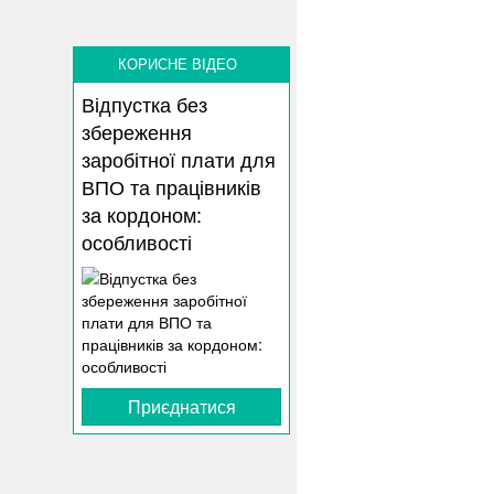
КОРИСНЕ ВІДЕО
Відпустка без
збереження
заробітної плати для
ВПО та працівників
за кордоном:
особливості
Приєднатися