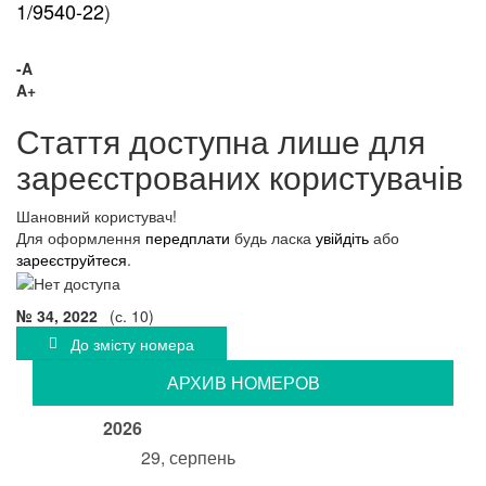
1/9540-22
)
-A
A+
Стаття доступна лише для
зареєстрованих користувачів
Шановний користувач!
Для оформлення
передплати
будь ласка
увійдіть
або
зареєструйтеся
.
№ 34, 2022
(с. 10)
До змісту номера
АРХИВ НОМЕРОВ
2026
29, серпень