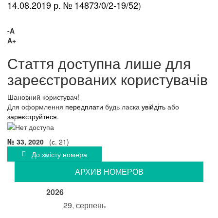
14.08.2019 р. № 14873/0/2-19/52
)
-A
A+
Стаття доступна лише для
зареєстрованих користувачів
Шановний користувач!
Для оформлення
передплати
будь ласка
увійдіть
або
зареєструйтеся
.
№ 33, 2020
(с. 21)
До змісту номера
АРХИВ НОМЕРОВ
2026
29, серпень