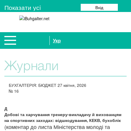
Показати усi
Вхід
Укр
Журнали
БУХГАЛТЕРІЯ: БЮДЖЕТ
27 квітня, 2026
№
16
Д
Добові та харчування тренеру-викладачу й вихованцям
на спортивних заходах: відшкодування, КЕКВ, бухоблік
(коментар до листа Міністерства молоді та