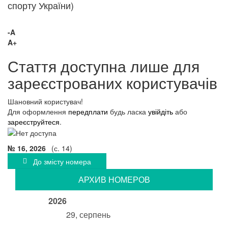
спорту України)
-A
A+
Стаття доступна лише для
зареєстрованих користувачів
Шановний користувач!
Для оформлення
передплати
будь ласка
увійдіть
або
зареєструйтеся
.
№ 16, 2026
(с. 14)
До змісту номера
АРХИВ НОМЕРОВ
2026
29, серпень