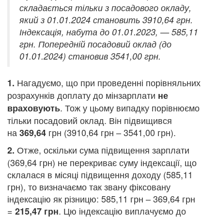
складається тільки з
посадового окладу,
який з 01.01.2024 становить 3910,64 грн.
Індексація, набута до 01.01.2023, — 585,11
грн. Попередній посадовий оклад (до
01.01.2024) становив 3541,00 грн.
Нагадуємо, що при проведенні порівняльних
1.
розрахунків доплату до мінзарплати
не
. Тож у цьому випадку порівнюємо
враховують
тільки посадовий оклад. Він підвищився
на
грн (3910,64 грн – 3541,00 грн).
369,64
Отже, оскільки сума підвищення зарплати
2.
(369,64 грн) не перекриває суму індексації, що
склалася в місяці підвищення доходу (585,11
грн), то визначаємо так звану фіксовану
індексацію як різницю: 585,11 грн – 369,64 грн
=
. Цю індексацію виплачуємо до
215,47 грн