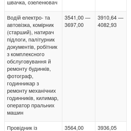
швачка, озеленювач
Водій електро- та
3541,00 —
3910,64 —
автовізка, комірник
3697,00
4082,93
(старший), натирач
підлоги, палітурник
документів, робітник
з комплексного
обслуговування й
ремонту будинків,
фотограф,
годинникар з
ремонту механічних
годинників, килимар,
оператор пральних
машин
Провідник із
3564,00
3936,05