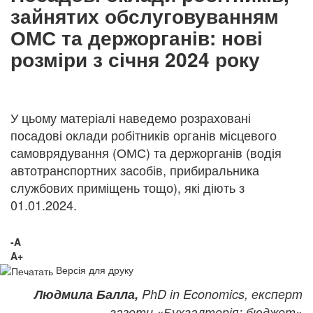
зайнятих обслуговуванням
ОМС та держорганів: нові
розміри з січня 2024 року
У цьому матеріалі наведемо розраховані
посадові оклади робітників органів місцевого
самоврядування (ОМС) та держорганів (водія
автотранспортних засобів, прибиральника
службових приміщень тощо), які діють з
01.01.2024.
-A
A+
Версія для друку
Людмила Балла,
PhD in Economics, експерт
газети «Бухгалтерія: бюджет»