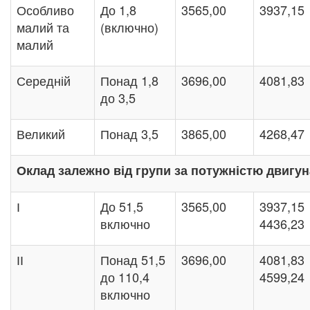
Особливо
До 1,8
3565,00
3937,15
малий та
(включно)
малий
Середній
Понад 1,8
3696,00
4081,83
до 3,5
Великий
Понад 3,5
3865,00
4268,47
Оклад залежно від групи за потужністю двигун
І
До 51,5
3565,00
3937,15
включно
4436,23
ІІ
Понад 51,5
3696,00
4081,83
до 110,4
4599,24
включно