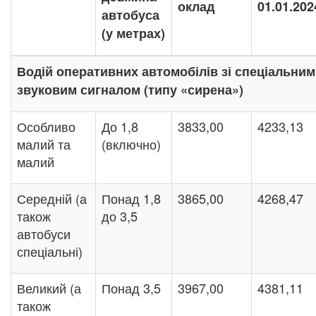
оклад
01.01.202
автобуса
(у метрах)
Водій оперативних автомобілів зі спеціальним
звуковим сигналом (типу «сирена»)
Особливо
До 1,8
3833,00
4233,13
малий та
(включно)
малий
Середній (а
Понад 1,8
3865,00
4268,47
також
до 3,5
автобуси
спеціальні)
Великий (а
Понад 3,5
3967,00
4381,11
також