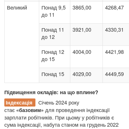
Великий
Понад 9,5
3865,00
4268,47
до 11
Понад 11
3921,00
4330,31
до 12
Понад 12
4004,00
4421,98
до 15
Понад 15
4029,00
4449,59
Підвищення окладів: на що вплине?
Січень 2024 року
Індексація
стає
для проведення індексації
«базовим»
зарплати робітників. При цьому у робітників є
сума індексації, набута станом на грудень 2022