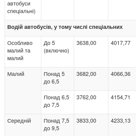
автобуси
спеціальні)
Водій автобусів, у тому числі спеціальних
Особливо
До 5
3638,00
4017,77
малий та
(включно)
малий
Малий
Понад 5
3682,00
4066,36
до 6,5
Понад 6,5
3762,00
4154,71
до 7,5
Середній
Понад 7,5
3833,00
4233,13
до 9,5