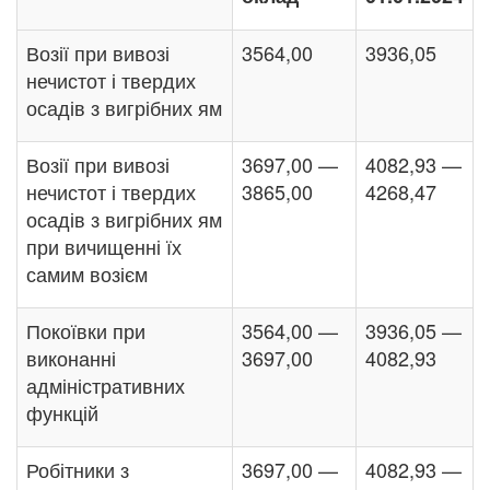
Возії при вивозі
3564,00
3936,05
нечистот і твердих
осадів з вигрібних ям
Возії при вивозі
3697,00 —
4082,93 —
нечистот і твердих
3865,00
4268,47
осадів з вигрібних ям
при вичищенні їх
самим возієм
Покоївки при
3564,00 —
3936,05 —
виконанні
3697,00
4082,93
адміністративних
функцій
Робітники з
3697,00 —
4082,93 —