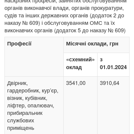
органів виконавчої влади, органів прокуратури,
судів та інших державних органів (додаток 2 до
наказу № 609) і обслуговуванням ОМС та їх
виконавчих органів (додаток 5 до наказу № 609)
Професії
Місячні оклади, грн
«схемний»
з
оклад
01.01.2024
Двірник,
3541,00
3910,64
гардеробник, кур’єр,
візник, кубівник,
ліфтер, опалювач,
прибиральник
службових
приміщень