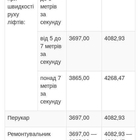
швидкості
метрів
руху
за
ліфтів:
секунду
від 5 до
3697,00
4082,93
7 метрів
за
секунду
понад 7
3865,00
4268,47
метрів
за
секунду
Перукар
3697,00
4082,93
Ремонтувальник
3697,00 —
4082,93 —