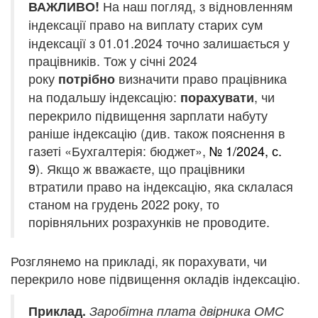
На наш погляд,
з відновленням
ВАЖЛИВО!
індексації
право
на виплату
старих сум
індексації з 01.01.2024 точно залишається у
працівників. Тож у січні 2024
року
визначити право працівника
потрібно
на подальшу індексацію:
, чи
порахувати
перекрило підвищення зарплати набуту
раніше індексацію (див. також пояснення в
газеті «Бухгалтерія: бюджет»,
№ 1/2024, с.
9
). Якщо ж вважаєте, що працівники
втратили право на індексацію, яка склалася
станом на грудень 2022 року, то
порівняльних розрахунків не проводите.
Розглянемо на прикладі, як порахувати, чи
перекрило нове підвищення окладів індексацію.
Приклад.
Заробітна плата двірника ОМС