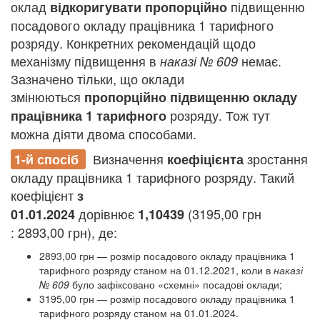
оклад
підвищенню
відкоригувати
пропорційно
посадового окладу працівника 1 тарифного
розряду. Конкретних рекомендацій щодо
механізму підвищення в
немає.
наказі № 609
Зазначено тільки, що оклади
змінюються
пропорційно підвищенню окладу
розряду. Тож тут
працівника 1 тарифного
можна діяти двома способами.
Визначення
зростання
1-й спосіб
коефіцієнта
окладу працівника 1 тарифного розряду. Такий
коефіцієнт
з
дорівнює
(3195,00 грн
01.01.2024
1,10439
: 2893,00 грн), де:
2893,00 грн — розмір посадового окладу працівника 1
тарифного розряду станом на 01.12.2021, коли в
наказі
№ 609
було зафіксовано «схемні» посадові оклади;
3195,00 грн — розмір посадового окладу працівника 1
тарифного розряду станом на 01.01.2024.