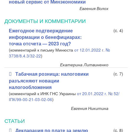
новый сервис от Минэкономики
Евгения Волох
ДОКУМЕНТЫ И КОММЕНТАРИИ
Ежегодное подтверждение
(c. 4)
информации о бенефициарах:
точка отсчета — 2023 год?
(комментарий к письму Минюста
от 12.01.2022 г. №
3738/8.4.3/32-22
)
Екатерина Литвиненко
Табачная розница: налоговики
(c. 7)
разъясняют новации
налогообложения
(комментарий к ИНК ГНС Украины
от 20.01.2022 г. № 52/
ІПК/99-00-21-03-02-06
)
Евгения Никитина
СТАТЬИ
Декларация по плате за землю
(c. 8)