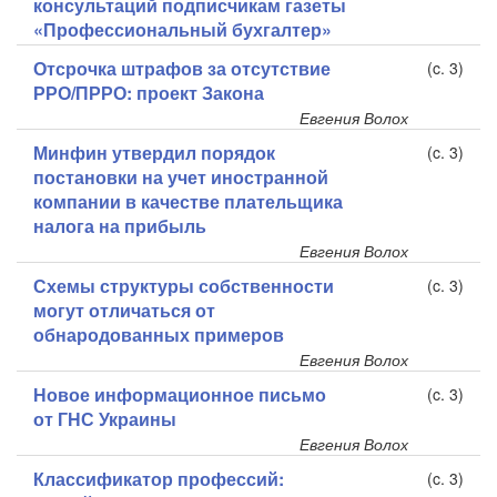
консультаций подписчикам газеты
«Профессиональный бухгалтер»
Отсрочка штрафов за отсутствие
(c. 3)
РРО/ПРРО: проект Закона
Евгения Волох
Минфин утвердил порядок
(c. 3)
постановки на учет иностранной
компании в качестве плательщика
налога на прибыль
Евгения Волох
Схемы структуры собственности
(c. 3)
могут отличаться от
обнародованных примеров
Евгения Волох
Новое информационное письмо
(c. 3)
от ГНС Украины
Евгения Волох
Классификатор профессий:
(c. 3)