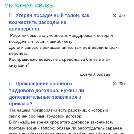
ОБРАТНАЯ СВЯЗЬ
Утерян посадочный талон: как
(c. 27)
возместить расходы на
авиаперелет
Работник был в служебной командировке и потерял
посадочный талон к авиабилету.
Делали запрос в авиакомпанию, там подтвердили факт
перелета.
Как правильно возместить средства за билет в этой
ситуации?
Елена Лозовая
Прекращение срочного
(c. 29)
трудового договора: нужны ли
дополнительные заявления и
приказы?
На нашем предприятии есть работник, с которым
заключен срочный трудовой договор.
В ближайшее время срок этого договора закончится,
поэтому возник вопрос: обязан ли работодатель заранее
каким-то образом предупредить работника об увольнении