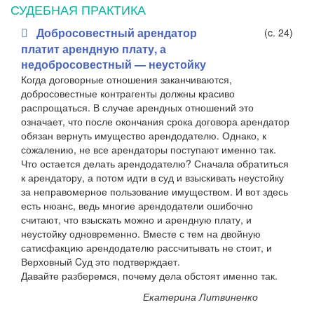
СУДЕБНАЯ ПРАКТИКА
Добросовестный арендатор
(c. 24)
платит арендную плату, а
недобросовестный — неустойку
Когда договорные отношения заканчиваются,
добросовестные контрагенты должны красиво
распрощаться. В случае арендных отношений это
означает, что после окончания срока договора арендатор
обязан вернуть имущество арендодателю. Однако, к
сожалению, не все арендаторы поступают именно так.
Что остается делать арендодателю? Сначала обратиться
к арендатору, а потом идти в суд и взыскивать неустойку
за неправомерное пользование имуществом. И вот здесь
есть нюанс, ведь многие арендодатели ошибочно
считают, что взыскать можно и арендную плату, и
неустойку одновременно. Вместе с тем на двойную
сатисфакцию арендодателю рассчитывать не стоит, и
Верховный Cуд это подтверждает.
Давайте разберемся, почему дела обстоят именно так.
Екатерина Литвиненко